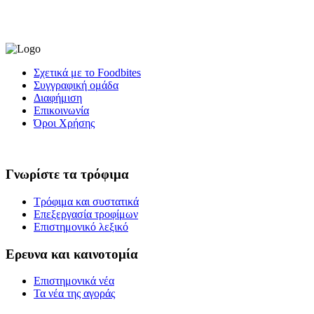
Σχετικά με το Foodbites
Συγγραφική ομάδα
Διαφήμιση
Επικοινωνία
Όροι Χρήσης
Γνωρίστε τα τρόφιμα
Τρόφιμα και συστατικά
Επεξεργασία τροφίμων
Επιστημονικό λεξικό
Ερευνα και καινοτομία
Επιστημονικά νέα
Τα νέα της αγοράς