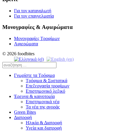
Για τον καταναλωτή
Για τον επαγγελματία
Μονογραφίες & Αφιερώματα
Μονογραφίες Τροφίμων
Αφιερώματα
© 2026 foodbites
Γνωρίστε τα Τρόφιμα
Τρόφιμα & Συστατικά
Επεξεργασία τροφίμων
Επιστημονικό λεξικό
Έρευνα & καινοτομία
Επιστημονικά νέα
Τα νέα της αγοράς
Green Bites
Διατροφή
Ηλικία & Διατροφή
Υγεία και διατροφή