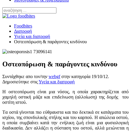
Foodbites
Διατροφή
Υγεία και διατροφή
Οστεοπόρωση & παράγοντες κινδύνου
Οστεοπόρωση & παράγοντες κινδύνου
Συντάχθηκε απο τον/την
webgf
στην κατηγορία
19/10/12
.
Δημοσιεύτηκε στις
Υγεία και διατροφή
Η οστεοπόρωση είναι μια νόσος, η οποία χαρακτηρίζεται από
χαμηλή οστική μάζα και επιδείνωση (αλλοίωση) της δομής του
οστίτη ιστού.
Tα οστά γίνονται πιο εύθραυστα και πιο δεκτικά σε κατάγματα του
ισχίου, της σπονδυλικής στήλης και του καρπού. Η απώλεια οστού,
η οποία συμβαίνει κατά την ενήλικη ζωή είναι μια φυσιολογική
διαδικασία. Δεν αλλάζει η σύσταση του οστού, αλλά μειώνεται η