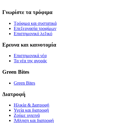
Γνωρίστε τα τρόφιμα
Τρόφιμα και συστατικά
Επεξεργασία τροφίμων
Επιστημονικό λεξικό
Ερευνα και καινοτομία
Επιστημονικά νέα
Τα νέα της αγοράς
Green Bites
Green Bites
Διατροφή
Ηλικία & Διατροφή
Υγεία και διατροφή
Ζούμε υγιεινά
Άθληση και διατροφή