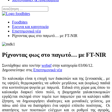
Foodbites
Ερευνα και καινοτομία
Επιστημονικά νέα
Ρίχνοντας φως στο παγωτό… με FT-NIR
Ρίχνοντας φως στο παγωτό… με FT-NIR
Συντάχθηκε απο τον/την
webgf
στην κατηγορία
03/06/12
.
Δημοσιεύτηκε στις
Επιστημονικά νέα
Το καλοκαίρι είναι η εποχή των διακοπών και της ξενοιασιάς , με
τις υψηλές θερμοκρασίες να ωθούν μεγάλους και (κυρίως) παιδιά
στα κοντινότερα ψυγεία με παγωτά. Ειδικά στη χώρα μας όπου το
καλοκαίρι διαρκεί τόσο πολύ, η βιομηχανία γαλακτοκομικών
εργάζεται σκληρά στον τομέα των παγωτών για να καλύψει κάθε
ζήτηση, να δημιουργήσει ιδιαίτερες και μοναδικές γεύσεις, μα
πάνω από όλα να διατηρήσει ένα υψηλό επίπεδο ποιότητας. Οι
απαιτήσεις των ποιοτικών ελέγχων και οι ρυθμοί της αγοράς,