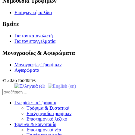
Νομοθεσία Τροφίμων
Εισαγωγική σελίδα
Βρείτε
Για τον καταναλωτή
Για τον επαγγελματία
Μονογραφίες & Αφιερώματα
Μονογραφίες Τροφίμων
Αφιερώματα
© 2026 foodbites
Γνωρίστε τα Τρόφιμα
Τρόφιμα & Συστατικά
Επεξεργασία τροφίμων
Επιστημονικό λεξικό
Έρευνα & καινοτομία
Επιστημονικά νέα