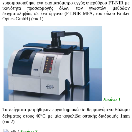
χρησιμοποιήθηκε ένα φασματόμετρο εγγύς υπερύθρου FT-NIR με
ικανότητα προσαρμογής όλων των γνωστών μεθόδων
δειγματοληψίας σε ένα όργανο (FT-NIR MPA, του οίκου Bruker
Optics GmbH) (εικ.1).
Εικόνα 1
Τα δείγματα μετρήθηκαν εργαστηριακά σε θερμαινόμενο θάλαμο
ο
δείγματος στους 40
C με μία κυψελίδα οπτικής διαδρομής 1mm
(εικ.2).
Εικόνα 2