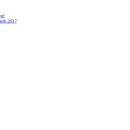
να!
ards 2017