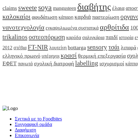
διαβήτης
soya
sweete
claims
έλαια
αποσ
mangusteen
καλοκαίρι
οργανο
καρδιά
αφυδάτωση
παστερίωση
κάπαρη
αρθρίτιδα
νανοτεχνολογία
100
ενκαψυλιωμένα συστατικά
trikalinos
οστεοπόρωση
παιδί
ε
καρύδα
σαλιγκάρια
ιστορία
FT-NIR
sensory
τσάι
bottarga
λιπαρά
2012
στέβια
λουτείνη
κρασί
σχολ
ελληνικό πρωινό
θερμική επεξεργασία
υπέρηχοι
labelling
ΕΦΕΤ
σχολική διατροφή
ισχυρισμοί
παγωτά
κάππα
Σχετικά με το Foodbites
Συγγραφική ομάδα
Διαφήμιση
Επικοινωνία