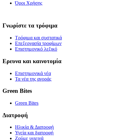
Όροι Χρήσης
Γνωρίστε τα τρόφιμα
Τρόφιμα και συστατικά
Επεξεργασία τροφίμων
Επιστημονικό λεξικό
Ερευνα και καινοτομία
Επιστημονικά νέα
Τα νέα της αγοράς
Green Bites
Green Bites
Διατροφή
Ηλικία & Διατροφή
Υγεία και διατροφή
Ζούμε υγιεινά