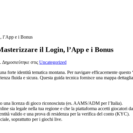
n, l’App e i Bonus
asterizzare il Login, l’App e i Bonus
. Δημοσιεύτηκε στις
Uncategorized
una forte identità tematica montana. Per navigare efficacemente questo 
enza fluida e sicura. Questa guida tecnica fornisce una mappa dettagliat
to una licenza di gioco riconosciuta (es. AAMS/ADM per l’Italia).
ne sia legale nella tua regione e che la piattaforma accetti giocatori da
tità valido e una prova di residenza per la verifica del conto (KYC).
ale, soprattutto per i giochi live.