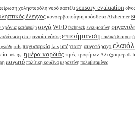
sensory evaluation
τείρωση
χοληστερόλη
νερό
παστέλι
οίνο
s
ληπτικός έλεγχος
κονσερβοποίηση
πρόσθετα
Alzheimer
αυγά
WFD
οργανολ
 χρόνια
κατάψυξη
fachpack
εγκυμοσύνη
επισήμανση
νυδάτωση
στεφανιαία νόσος
παιδική διατροφή
ελαιό
παχυσαρκία
υπέρταση
αυγοτάραχο
oils
fats
αχλάδι
ημέρα καρδιάς
είο
τιμές τροφίμων
Αλτζχαιμερ
botarga
diab
παγωτό
ρη
πολίτικη κουζίνα
κερσετίνη
πολυβιταμίνες