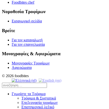
Foodbites chef
Νομοθεσία Τροφίμων
Εισαγωγική σελίδα
Βρείτε
Για τον καταναλωτή
Για τον επαγγελματία
Μονογραφίες & Αφιερώματα
Μονογραφίες Τροφίμων
Αφιερώματα
© 2026 foodbites
Γνωρίστε τα Τρόφιμα
Τρόφιμα & Συστατικά
Επεξεργασία τροφίμων
Επιστημονικό λεξικό