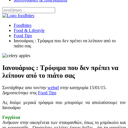
Foodbites
Food & Lifestyle
Food Tips
Ιανουάριος : Τρόφιμα που δεν πρέπει να λείπουν από το
πιάτο σας
Ιανουάριος : Τρόφιμα που δεν πρέπει να
λείπουν από το πιάτο σας
Συντάχθηκε απο τον/την
webgf
στην κατηγορία
15/01/15
.
Δημοσιεύτηκε στις
Food Tips
Ας δούμε μερικά τρόφιμα που μπορούμε να απολαύσουμε τον
Ιανουάριο
Γογγύλια
Ανήκουν στην οικογένεια των σταυρανθών, όπως το μπρόκολο και
το κουνουπίδι. Ορισμένες μελέτες έχουν δείξει, ότι τα γογγύλια