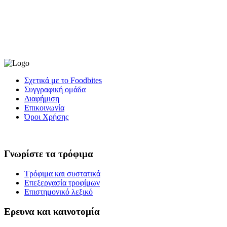
Σχετικά με το Foodbites
Συγγραφική ομάδα
Διαφήμιση
Επικοινωνία
Όροι Χρήσης
Γνωρίστε τα τρόφιμα
Τρόφιμα και συστατικά
Επεξεργασία τροφίμων
Επιστημονικό λεξικό
Ερευνα και καινοτομία