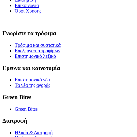
Επικοινωνία
Όροι Χρήσης
Γνωρίστε τα τρόφιμα
Τρόφιμα και συστατικά
Επεξεργασία τροφίμων
Επιστημονικό λεξικό
Ερευνα και καινοτομία
Επιστημονικά νέα
Τα νέα της αγοράς
Green Bites
Green Bites
Διατροφή
Ηλικία & Διατροφή