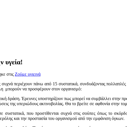
ν υγεία!
ηκε στις
Ζούμε υγιεινά
υχνά περιέχουν πάνω από 15 συστατικά, συνδυάζοντας πολλαπλές 
φέλη μπορούν να προσφέρουν στον οργανισμό:
τική δράση. Έρευνες υποστηρίζουν πως μπορεί να συμβάλλει στην προ
τώσεις της υπεριώδους ακτινοβολίας. Θα το βρείτε σε αφθονία στην τ
ε συστατικά, που προστίθενται συχνά στις σούπες όπως το σκόρδο
τερόλης και την προστασία του οργανισμού από την εμφάνιση όγκων.