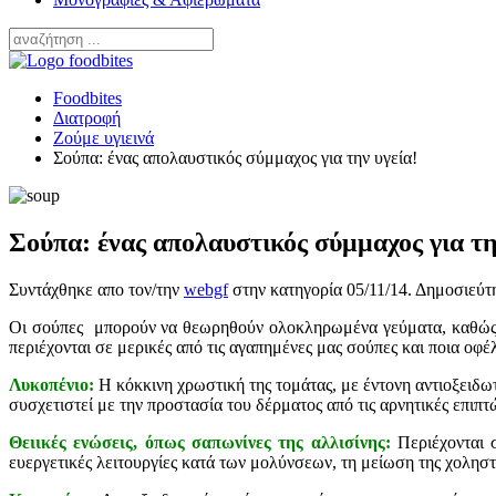
Foodbites
Διατροφή
Ζούμε υγιεινά
Σούπα: ένας απολαυστικός σύμμαχος για την υγεία!
Σούπα: ένας απολαυστικός σύμμαχος για τη
Συντάχθηκε απο τον/την
webgf
στην κατηγορία
05/11/14
. Δημοσιεύτ
Οι σούπες μπορούν να θεωρηθούν ολοκληρωμένα γεύματα, καθώς σ
περιέχονται σε μερικές από τις αγαπημένες μας σούπες και ποια ο
Λυκοπένιο:
Η κόκκινη χρωστική της τομάτας, με έντονη αντιοξειδω
συσχετιστεί με την προστασία του δέρματος από τις αρνητικές επιπ
Θειικές ενώσεις, όπως σαπωνίνες της αλλισίνης:
Περιέχονται σ
ευεργετικές λειτουργίες κατά των μολύνσεων, τη μείωση της χολησ