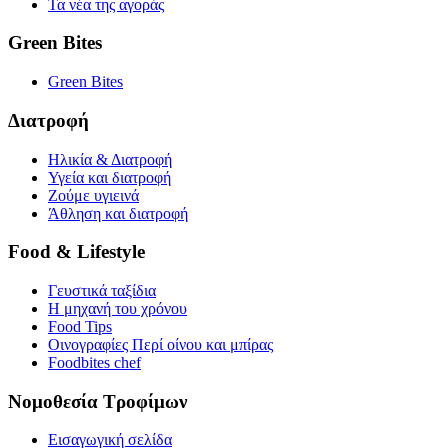
Τα νέα της αγοράς
Green Bites
Green Bites
Διατροφή
Ηλικία & Διατροφή
Υγεία και διατροφή
Ζούμε υγιεινά
Άθληση και διατροφή
Food & Lifestyle
Γευστικά ταξίδια
Η μηχανή του χρόνου
Food Tips
Οινογραφίες Περί οίνου και μπίρας
Foodbites chef
Νομοθεσία Τροφίμων
Εισαγωγική σελίδα