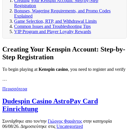
Creating Your Kenspin Account: Step-by-Step
Registration
Bonuses, Wagering Requirements, and Promo Codes
Explained
Game Selection, RTP, and Withdrawal Limits
Common Issues and Troubleshooting Tips
VIP Program and Player Loyalty Rewards
Creating Your Kenspin Account: Step-by-
Step Registration
To begin playing at
Kenspin casino
, you need to register and verify
…
Περισσότερα
Dudespin Casino AstroPay Card
Einrichtung
Συντάχθηκε απο τον/την
Γιώργος Φαράντος
στην κατηγορία
06/08/26
. Δημοσιεύτηκε στις
Uncategorized