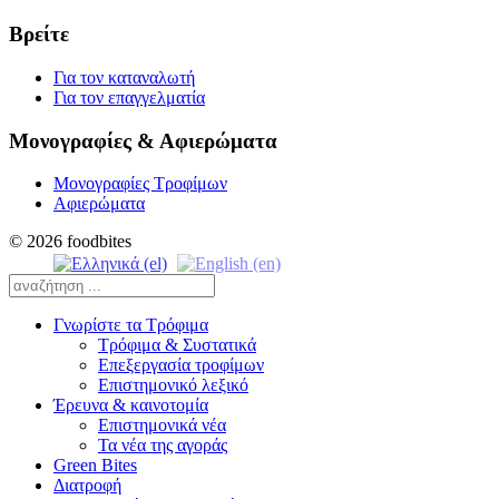
Βρείτε
Για τον καταναλωτή
Για τον επαγγελματία
Μονογραφίες & Αφιερώματα
Μονογραφίες Τροφίμων
Αφιερώματα
© 2026 foodbites
Γνωρίστε τα Τρόφιμα
Τρόφιμα & Συστατικά
Επεξεργασία τροφίμων
Επιστημονικό λεξικό
Έρευνα & καινοτομία
Επιστημονικά νέα
Τα νέα της αγοράς
Green Bites
Διατροφή