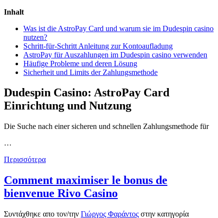
Inhalt
Was ist die AstroPay Card und warum sie im Dudespin casino
nutzen?
Schritt-für-Schritt Anleitung zur Kontoaufladung
AstroPay für Auszahlungen im Dudespin casino verwenden
Häufige Probleme und deren Lösung
Sicherheit und Limits der Zahlungsmethode
Dudespin Casino: AstroPay Card
Einrichtung und Nutzung
Die Suche nach einer sicheren und schnellen Zahlungsmethode für
…
Περισσότερα
Comment maximiser le bonus de
bienvenue Rivo Casino
Συντάχθηκε απο τον/την
Γιώργος Φαράντος
στην κατηγορία