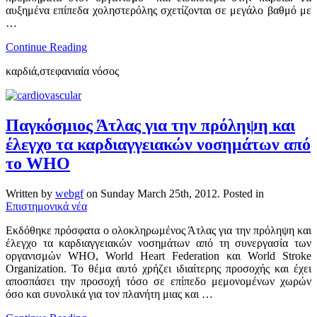
αυξημένα επίπεδα χοληστερόλης σχετίζονται σε μεγάλο βαθμό με
…
Continue Reading
καρδιά,στεφανιαία νόσος
Παγκόσμιος Άτλας για την πρόληψη και
έλεγχο τα καρδιαγγειακών νοσημάτων από
το WHO
Written by
webgf
on
Sunday March 25th, 2012
. Posted in
Επιστημονικά νέα
Eκδόθηκε πρόσφατα ο ολοκληρωμένος Άτλας για την πρόληψη και
έλεγχο τα καρδιαγγειακών νοσημάτων από τη συνεργασία των
οργανισμών WHO, World Heart Federation και World Stroke
Organization. Το θέμα αυτό χρήζει ιδιαίτερης προσοχής και έχει
αποσπάσει την προσοχή τόσο σε επίπεδο μεμονομένων χωρών
όσο και συνολικά για τον πλανήτη μιας και …