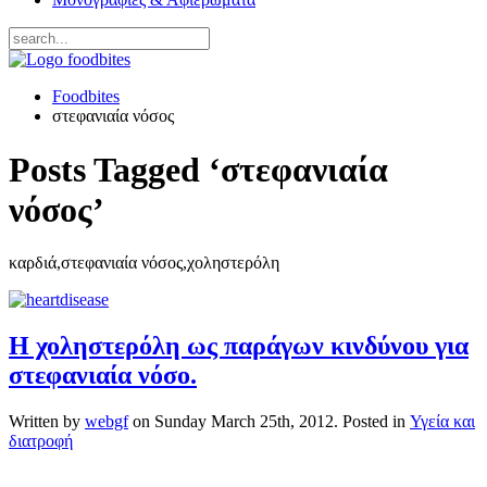
Foodbites
στεφανιαία νόσος
Posts Tagged ‘στεφανιαία
νόσος’
καρδιά,στεφανιαία νόσος,χοληστερόλη
Η χοληστερόλη ως παράγων κινδύνου για
στεφανιαία νόσο.
Written by
webgf
on
Sunday March 25th, 2012
. Posted in
Υγεία και
διατροφή