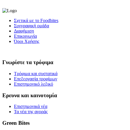
Σχετικά με το Foodbites
Συγγραφική ομάδα
Διαφήμιση
Επικοινωνία
Όροι Χρήσης
Γνωρίστε τα τρόφιμα
Τρόφιμα και συστατικά
Επεξεργασία τροφίμων
Επιστημονικό λεξικό
Ερευνα και καινοτομία
Επιστημονικά νέα
Τα νέα της αγοράς
Green Bites