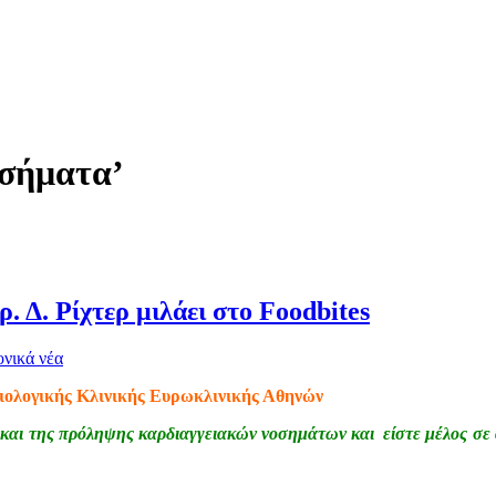
οσήματα’
 Δ. Ρίχτερ μιλάει στο Foodbites
νικά νέα
ρδιολογικής Κλινικής Ευρωκλινικής Αθηνών
ά και της πρόληψης καρδιαγγειακών νοσημάτων και είστε μέλος σε 