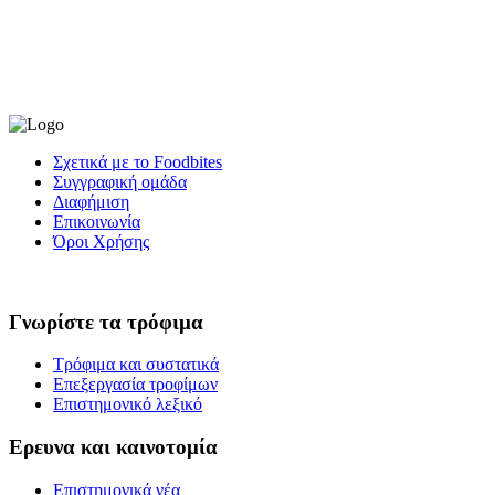
Σχετικά με το Foodbites
Συγγραφική ομάδα
Διαφήμιση
Επικοινωνία
Όροι Χρήσης
Γνωρίστε τα τρόφιμα
Τρόφιμα και συστατικά
Επεξεργασία τροφίμων
Επιστημονικό λεξικό
Ερευνα και καινοτομία
Επιστημονικά νέα