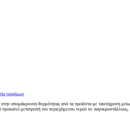
σία τροφίμων
ι στην απομάκρυνση θερμότητας από τα προϊόντα με ταυτόχρονη μείω
τό προκαλεί μετατροπή του περιεχόμενου νερού σε παγοκρυστάλλους,