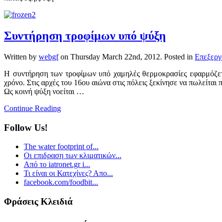
Συντήρηση τροφίμων υπό ψύξη
Written by
webgf
on
Thursday March 22nd, 2012
. Posted in
Επεξεργ
Η συντήρηση των τροφίμων υπό χαμηλές θερμοκρασίες εφαρμόζετα
χρόνο. Στις αρχές του 16ου αιώνα στις πόλεις ξεκίνησε να πωλείτα
Ως κοινή ψύξη νοείται …
Continue Reading
Follow Us!
The water footprint of...
Οι επιδραση των κλιματικών...
Από το iatronet.gr i...
Τι είναι οι Κατεχίνες? Απο...
facebook.com/foodbit...
Φράσεις Κλειδιά