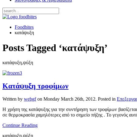
Foodbites
κατάψυξη
Posts Tagged ‘κατάψυξη’
κατάψυξη,ψύξη
Κατάψυξη τροφίμων
Written by
webgf
on
Monday March 26th, 2012
. Posted in
Επεξεργα
Η χρήση της κατάψυξης για την συντήρηση των τροφίμων βασίζετα
σε θερμοκρασία χαμηλότερες από το σημείο πήξης . Το γεγονός αυ
Continue Reading
κατάψυξη,ψύξη