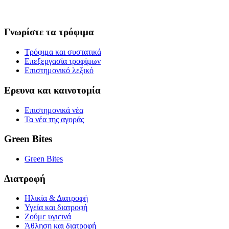
Γνωρίστε τα τρόφιμα
Τρόφιμα και συστατικά
Επεξεργασία τροφίμων
Επιστημονικό λεξικό
Ερευνα και καινοτομία
Επιστημονικά νέα
Τα νέα της αγοράς
Green Bites
Green Bites
Διατροφή
Ηλικία & Διατροφή
Υγεία και διατροφή
Ζούμε υγιεινά
Άθληση και διατροφή