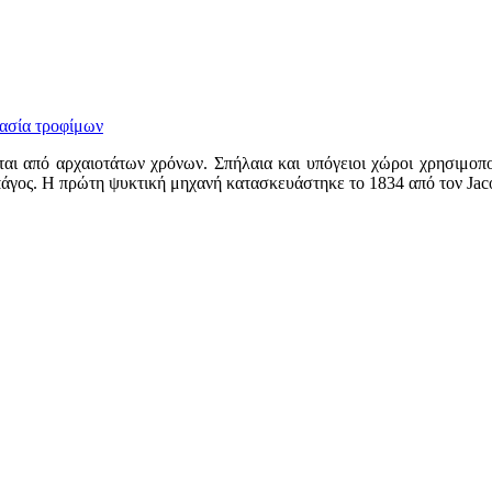
ασία τροφίμων
ι από αρχαιοτάτων χρόνων. Σπήλαια και υπόγειοι χώροι χρησιμοποι
ι πάγος. Η πρώτη ψυκτική μηχανή κατασκευάστηκε το 1834 από τον Jac