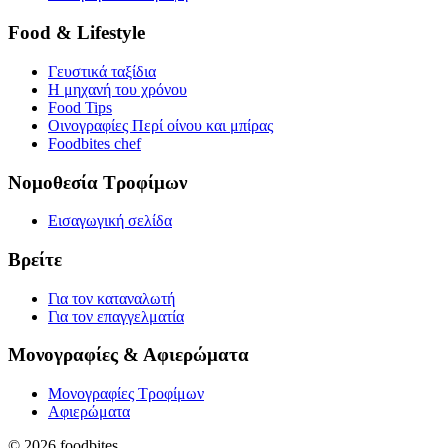
Food & Lifestyle
Γευστικά ταξίδια
Η μηχανή του χρόνου
Food Tips
Οινογραφίες Περί οίνου και μπίρας
Foodbites chef
Νομοθεσία Τροφίμων
Εισαγωγική σελίδα
Βρείτε
Για τον καταναλωτή
Για τον επαγγελματία
Μονογραφίες & Αφιερώματα
Μονογραφίες Τροφίμων
Αφιερώματα
© 2026 foodbites