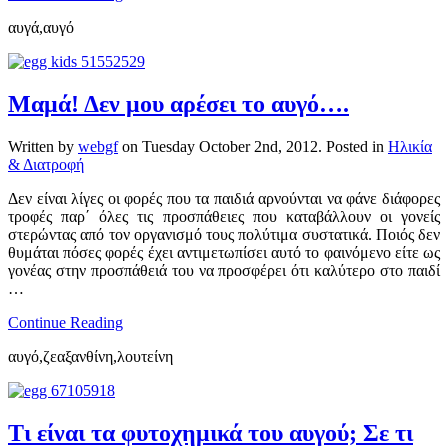
αυγά,αυγό
Μαμά! Δεν μου αρέσει το αυγό….
Written by
webgf
on
Tuesday October 2nd, 2012
. Posted in
Ηλικία
& Διατροφή
Δεν είναι λίγες οι φορές που τα παιδιά αρνούνται να φάνε διάφορες
τροφές παρ΄ όλες τις προσπάθειες που καταβάλλουν οι γονείς
στερώντας από τον οργανισμό τους πολύτιμα συστατικά. Ποιός δεν
θυμάται πόσες φορές έχει αντιμετωπίσει αυτό το φαινόμενο είτε ως
γονέας στην προσπάθειά του να προσφέρει ότι καλύτερο στο παιδί
…
Continue Reading
αυγό,ζεαξανθίνη,λουτείνη
Τι είναι τα φυτοχημικά του αυγού; Σε τι