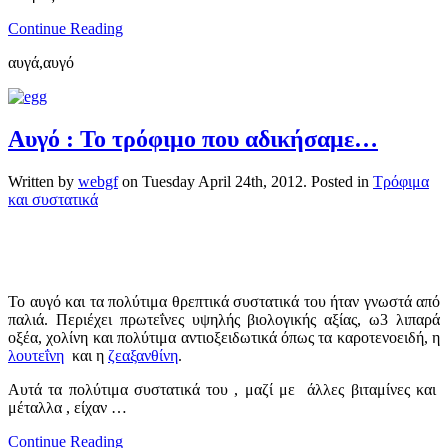
Continue Reading
αυγά,αυγό
Αυγό : Το τρόφιμο που αδικήσαμε…
Written by
webgf
on
Tuesday April 24th, 2012
. Posted in
Τρόφιμα
και συστατικά
Το αυγό και τα πολύτιμα θρεπτικά συστατικά του ήταν γνωστά από
παλιά. Περιέχει πρωτεΐνες υψηλής βιολογικής αξίας, ω3 λιπαρά
οξέα, χολίνη και πολύτιμα αντιοξειδωτικά όπως τα καροτενοειδή, η
λουτεΐνη
και η
ζεαξανθίνη
.
Αυτά τα πολύτιμα συστατικά του , μαζί με άλλες βιταμίνες και
μέταλλα , είχαν …
Continue Reading