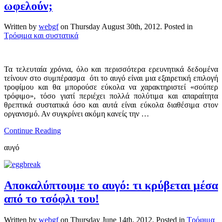
ωφελούν;
Written by
webgf
on
Thursday August 30th, 2012
. Posted in
Τρόφιμα και συστατικά
Τα τελευταία χρόνια, όλο και περισσότερα ερευνητικά δεδομένα
τείνουν στο συμπέρασμα ότι το αυγό είναι μια εξαιρετική επιλογή
τροφίμου και θα μπορούσε εύκολα να χαρακτηριστεί «σούπερ
τρόφιμο», τόσο γιατί περιέχει πολλά πολύτιμα και απαραίτητα
θρεπτικά συστατικά όσο και αυτά είναι εύκολα διαθέσιμα στον
οργανισμό. Αν συγκρίνει ακόμη κανείς την …
Continue Reading
αυγό
Αποκαλύπτουμε το αυγό: τι κρύβεται μέσα
από το τσόφλι του!
Written by
webgf
on
Thursday June 14th, 2012
. Posted in
Τρόφιμα