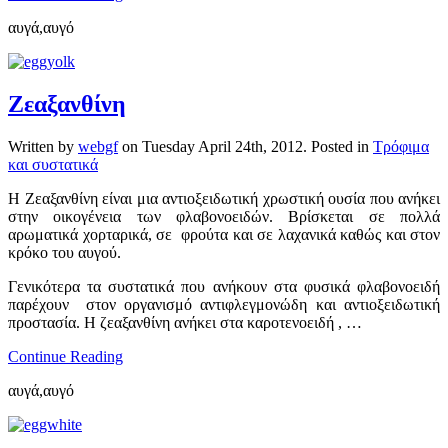
αυγά,αυγό
Ζεαξανθίνη
Written by
webgf
on
Tuesday April 24th, 2012
. Posted in
Τρόφιμα
και συστατικά
Η Ζεαξανθίνη είναι μια αντιοξειδωτική χρωστική ουσία που ανήκει
στην οικογένεια των φλαβονοειδών. Βρίσκεται σε πολλά
αρωματικά χορταρικά, σε φρούτα και σε λαχανικά καθώς και στον
κρόκο του αυγού.
Γενικότερα τα συστατικά που ανήκουν στα φυσικά φλαβονοειδή
παρέχουν στον οργανισμό αντιφλεγμονώδη και αντιοξειδωτική
προστασία. Η ζεαξανθίνη ανήκει στα καροτενοειδή , …
Continue Reading
αυγά,αυγό