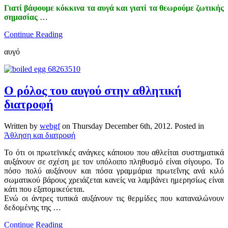
Γιατί βάφουμε κόκκινα τα αυγά και γιατί τα θεωρούμε ζωτικής
σημασίας
…
Continue Reading
αυγό
Ο ρόλος του αυγού στην αθλητική
διατροφή
Written by
webgf
on
Thursday December 6th, 2012
. Posted in
Άθληση και διατροφή
Το ότι οι πρωτεϊνικές ανάγκες κάποιου που αθλείται συστηματικά
αυξάνουν σε σχέση με τον υπόλοιπο πληθυσμό είναι σίγουρο. Το
πόσο πολύ αυξάνουν και πόσα γραμμάρια πρωτεΐνης ανά κιλό
σωματικού βάρους χρειάζεται κανείς να λαμβάνει ημερησίως είναι
κάτι που εξατομικεύεται.
Ενώ οι άντρες τυπικά αυξάνουν τις θερμίδες που καταναλώνουν
δεδομένης της …
Continue Reading