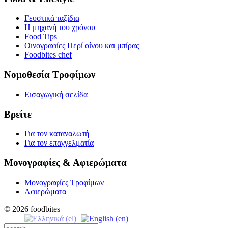
Γευστικά ταξίδια
Η μηχανή του χρόνου
Food Tips
Οινογραφίες Περί οίνου και μπίρας
Foodbites chef
Νομοθεσία Τροφίμων
Εισαγωγική σελίδα
Βρείτε
Για τον καταναλωτή
Για τον επαγγελματία
Μονογραφίες & Αφιερώματα
Μονογραφίες Τροφίμων
Αφιερώματα
© 2026 foodbites