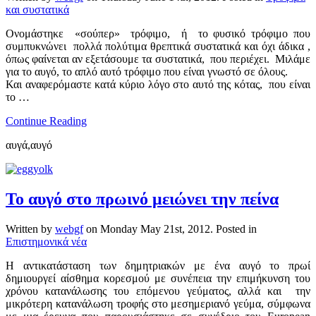
και συστατικά
Ονομάστηκε «σούπερ» τρόφιμο, ή το φυσικό τρόφιμο που
συμπυκνώνει πολλά πολύτιμα θρεπτικά συστατικά και όχι άδικα ,
όπως φαίνεται αν εξετάσουμε τα συστατικά, που περιέχει. Μιλάμε
για το αυγό, το απλό αυτό τρόφιμο που είναι γνωστό σε όλους.
Και αναφερόμαστε κατά κύριο λόγο στο αυτό της κότας, που είναι
το …
Continue Reading
αυγά,αυγό
Το αυγό στο πρωινό μειώνει την πείνα
Written by
webgf
on
Monday May 21st, 2012
. Posted in
Επιστημονικά νέα
Η αντικατάσταση των δημητριακών με ένα αυγό το πρωί
δημιουργεί αίσθημα κορεσμού με συνέπεια την επιμήκυνση του
χρόνου κατανάλωσης του επόμενου γεύματος, αλλά και την
μικρότερη κατανάλωση τροφής στο μεσημεριανό γεύμα, σύμφωνα