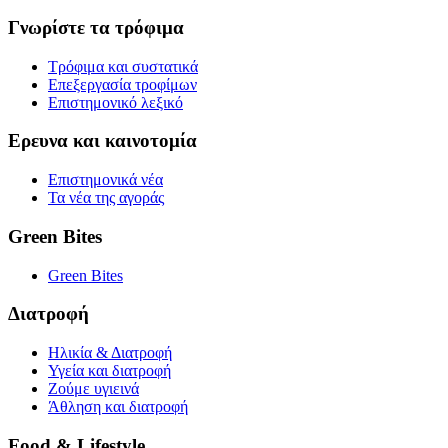
Γνωρίστε τα τρόφιμα
Τρόφιμα και συστατικά
Επεξεργασία τροφίμων
Επιστημονικό λεξικό
Ερευνα και καινοτομία
Επιστημονικά νέα
Τα νέα της αγοράς
Green Bites
Green Bites
Διατροφή
Ηλικία & Διατροφή
Υγεία και διατροφή
Ζούμε υγιεινά
Άθληση και διατροφή
Food & Lifestyle