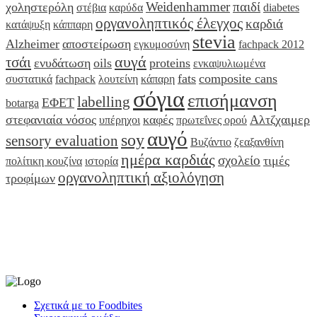
Weidenhammer
παιδί
χοληστερόλη
στέβια
καρύδα
diabetes
οργανοληπτικός έλεγχος
καρδιά
κατάψυξη
κάππαρη
stevia
Alzheimer
αποστείρωση
εγκυμοσύνη
fachpack 2012
αυγά
τσάι
ενυδάτωση
oils
proteins
ενκαψυλιωμένα
fats
composite cans
συστατικά
fachpack
λουτείνη
κάπαρη
σόγια
επισήμανση
labelling
ΕΦΕΤ
botarga
στεφανιαία νόσος
καφές
Αλτζχαιμερ
υπέρηχοι
πρωτεΐνες ορού
αυγό
soy
sensory evaluation
Βυζάντιο
ζεαξανθίνη
ημέρα καρδιάς
σχολείο
τιμές
πολίτικη κουζίνα
ιστορία
οργανοληπτική αξιολόγηση
τροφίμων
Σχετικά με το Foodbites