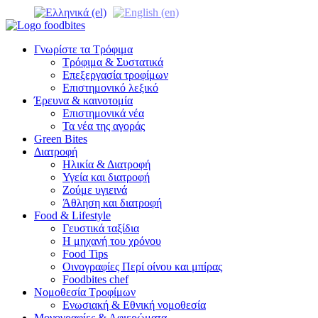
Γνωρίστε τα Τρόφιμα
Τρόφιμα & Συστατικά
Επεξεργασία τροφίμων
Επιστημονικό λεξικό
Έρευνα & καινοτομία
Επιστημονικά νέα
Τα νέα της αγοράς
Green Bites
Διατροφή
Ηλικία & Διατροφή
Υγεία και διατροφή
Ζούμε υγιεινά
Άθληση και διατροφή
Food & Lifestyle
Γευστικά ταξίδια
Η μηχανή του χρόνου
Food Tips
Οινογραφίες Περί οίνου και μπίρας
Foodbites chef
Νομοθεσία Τροφίμων
Ενωσιακή & Εθνική νομοθεσία
Μονογραφίες & Αφιερώματα