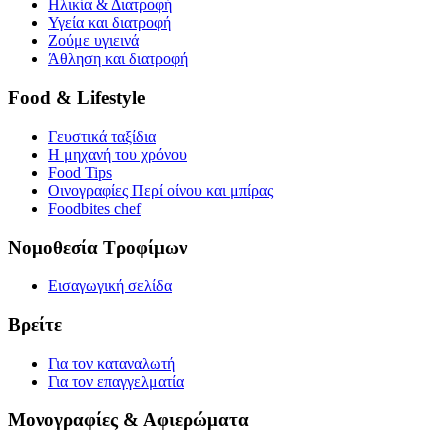
Ηλικία & Διατροφή
Υγεία και διατροφή
Ζούμε υγιεινά
Άθληση και διατροφή
Food & Lifestyle
Γευστικά ταξίδια
Η μηχανή του χρόνου
Food Tips
Οινογραφίες Περί οίνου και μπίρας
Foodbites chef
Νομοθεσία Τροφίμων
Εισαγωγική σελίδα
Βρείτε
Για τον καταναλωτή
Για τον επαγγελματία
Μονογραφίες & Αφιερώματα