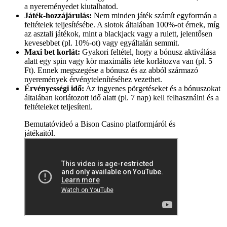
a nyereményedet kiutalhatod.
Játék-hozzájárulás:
Nem minden játék számít egyformán a
feltételek teljesítésébe. A slotok általában 100%-ot érnek, míg
az asztali játékok, mint a blackjack vagy a rulett, jelentősen
kevesebbet (pl. 10%-ot) vagy egyáltalán semmit.
Maxi bet korlát:
Gyakori feltétel, hogy a bónusz aktiválása
alatt egy spin vagy kör maximális téte korlátozva van (pl. 5
Ft). Ennek megszegése a bónusz és az abból származó
nyeremények érvénytelenítéséhez vezethet.
Érvényességi idő:
Az ingyenes pörgetéseket és a bónuszokat
általában korlátozott idő alatt (pl. 7 nap) kell felhasználni és a
feltételeket teljesíteni.
Bemutatóvideó a Bison Casino platformjáról és
játékaitól.