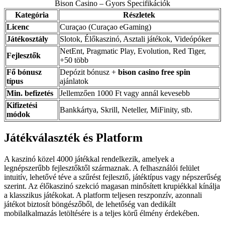
Bison Casino – Gyors Specifikációk
Kategória
Részletek
Licenc
Curaçao (Curaçao eGaming)
Játékosztály
Slotok, Élőkaszinó, Asztali játékok, Videópóker
NetEnt, Pragmatic Play, Evolution, Red Tiger,
Fejlesztők
+50 több
Fő bónusz
Depózit bónusz +
bison casino free spin
típus
ajánlatok
Min. befizetés
Jellemzően 1000 Ft vagy annál kevesebb
Kifizetési
Bankkártya, Skrill, Neteller, MiFinity, stb.
módok
Játékválaszték és Platform
A kaszinó közel 4000 játékkal rendelkezik, amelyek a
legnépszerűbb fejlesztőktől származnak. A felhasználói felület
intuitív, lehetővé téve a szűrést fejlesztő, játéktípus vagy népszerűség
szerint. Az élőkaszinó szekció magasan minősített krupiékkal kínálja
a klasszikus játékokat. A platform teljesen reszponzív, azonnali
játékot biztosít böngészőből, de lehetőség van dedikált
mobilalkalmazás letöltésére is a teljes körű élmény érdekében.