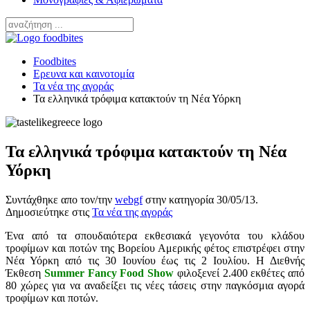
Foodbites
Ερευνα και καινοτομία
Τα νέα της αγοράς
Τα ελληνικά τρόφιμα κατακτούν τη Νέα Υόρκη
Τα ελληνικά τρόφιμα κατακτούν τη Νέα
Υόρκη
Συντάχθηκε απο τον/την
webgf
στην κατηγορία
30/05/13
.
Δημοσιεύτηκε στις
Τα νέα της αγοράς
Ένα από τα σπουδαιότερα εκθεσιακά γεγονότα του κλάδου
τροφίμων και ποτών της Βορείου Αμερικής φέτος επιστρέφει στην
Νέα Υόρκη από τις 30 Ιουνίου έως τις 2 Ιουλίου. Η Διεθνής
Έκθεση
Summer Fancy Food Show
φιλοξενεί 2.400 εκθέτες από
80 χώρες για να αναδείξει τις νέες τάσεις στην παγκόσμια αγορά
τροφίμων και ποτών.