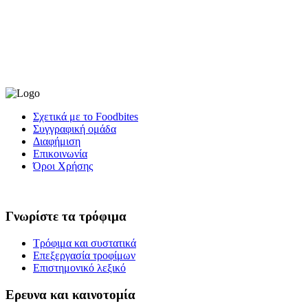
Σχετικά με το Foodbites
Συγγραφική ομάδα
Διαφήμιση
Επικοινωνία
Όροι Χρήσης
Γνωρίστε τα τρόφιμα
Τρόφιμα και συστατικά
Επεξεργασία τροφίμων
Επιστημονικό λεξικό
Ερευνα και καινοτομία