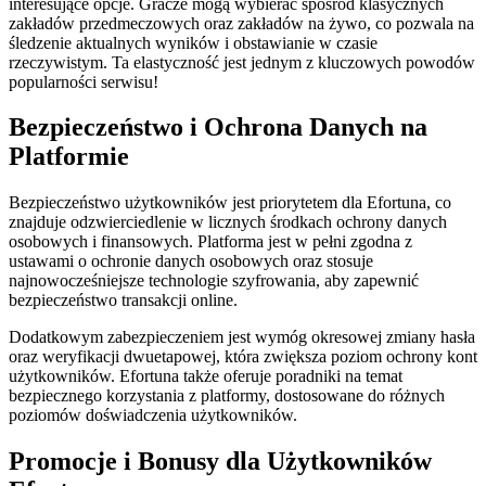
interesujące opcje. Gracze mogą wybierać spośród klasycznych
zakładów przedmeczowych oraz zakładów na żywo, co pozwala na
śledzenie aktualnych wyników i obstawianie w czasie
rzeczywistym. Ta elastyczność jest jednym z kluczowych powodów
popularności serwisu!
Bezpieczeństwo i Ochrona Danych na
Platformie
Bezpieczeństwo użytkowników jest priorytetem dla Efortuna, co
znajduje odzwierciedlenie w licznych środkach ochrony danych
osobowych i finansowych. Platforma jest w pełni zgodna z
ustawami o ochronie danych osobowych oraz stosuje
najnowocześniejsze technologie szyfrowania, aby zapewnić
bezpieczeństwo transakcji online.
Dodatkowym zabezpieczeniem jest wymóg okresowej zmiany hasła
oraz weryfikacji dwuetapowej, która zwiększa poziom ochrony kont
użytkowników. Efortuna także oferuje poradniki na temat
bezpiecznego korzystania z platformy, dostosowane do różnych
poziomów doświadczenia użytkowników.
Promocje i Bonusy dla Użytkowników