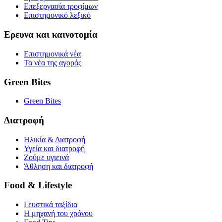
Επεξεργασία τροφίμων
Επιστημονικό λεξικό
Ερευνα και καινοτομία
Επιστημονικά νέα
Τα νέα της αγοράς
Green Bites
Green Bites
Διατροφή
Ηλικία & Διατροφή
Υγεία και διατροφή
Ζούμε υγιεινά
Άθληση και διατροφή
Food & Lifestyle
Γευστικά ταξίδια
Η μηχανή του χρόνου