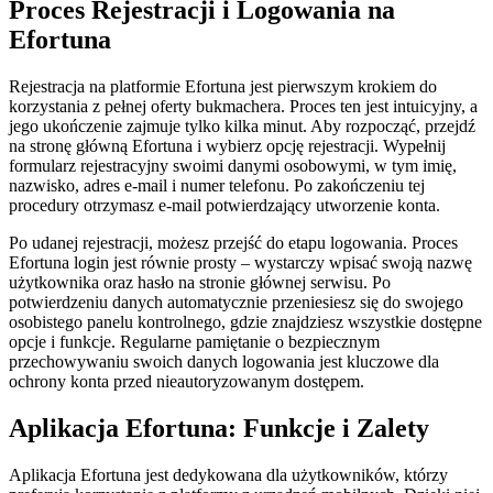
Proces Rejestracji i Logowania na
Efortuna
Rejestracja na platformie Efortuna jest pierwszym krokiem do
korzystania z pełnej oferty bukmachera. Proces ten jest intuicyjny, a
jego ukończenie zajmuje tylko kilka minut. Aby rozpocząć, przejdź
na stronę główną Efortuna i wybierz opcję rejestracji. Wypełnij
formularz rejestracyjny swoimi danymi osobowymi, w tym imię,
nazwisko, adres e-mail i numer telefonu. Po zakończeniu tej
procedury otrzymasz e-mail potwierdzający utworzenie konta.
Po udanej rejestracji, możesz przejść do etapu logowania. Proces
Efortuna login jest równie prosty – wystarczy wpisać swoją nazwę
użytkownika oraz hasło na stronie głównej serwisu. Po
potwierdzeniu danych automatycznie przeniesiesz się do swojego
osobistego panelu kontrolnego, gdzie znajdziesz wszystkie dostępne
opcje i funkcje. Regularne pamiętanie o bezpiecznym
przechowywaniu swoich danych logowania jest kluczowe dla
ochrony konta przed nieautoryzowanym dostępem.
Aplikacja Efortuna: Funkcje i Zalety
Aplikacja Efortuna jest dedykowana dla użytkowników, którzy