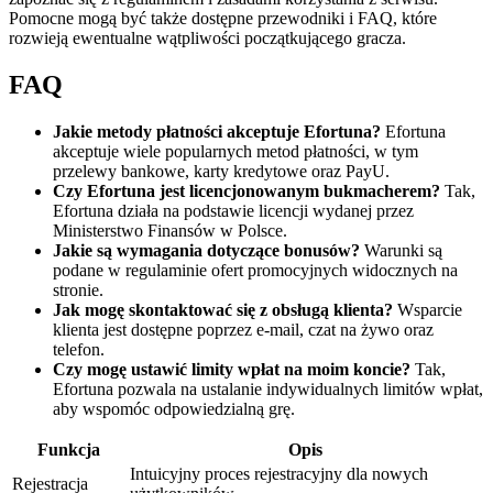
Pomocne mogą być także dostępne przewodniki i FAQ, które
rozwieją ewentualne wątpliwości początkującego gracza.
FAQ
Jakie metody płatności akceptuje Efortuna?
Efortuna
akceptuje wiele popularnych metod płatności, w tym
przelewy bankowe, karty kredytowe oraz PayU.
Czy Efortuna jest licencjonowanym bukmacherem?
Tak,
Efortuna działa na podstawie licencji wydanej przez
Ministerstwo Finansów w Polsce.
Jakie są wymagania dotyczące bonusów?
Warunki są
podane w regulaminie ofert promocyjnych widocznych na
stronie.
Jak mogę skontaktować się z obsługą klienta?
Wsparcie
klienta jest dostępne poprzez e-mail, czat na żywo oraz
telefon.
Czy mogę ustawić limity wpłat na moim koncie?
Tak,
Efortuna pozwala na ustalanie indywidualnych limitów wpłat,
aby wspomóc odpowiedzialną grę.
Funkcja
Opis
Intuicyjny proces rejestracyjny dla nowych
Rejestracja