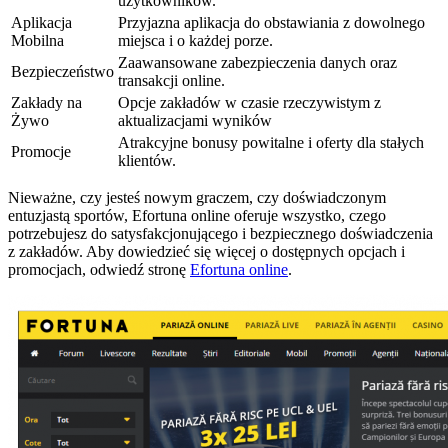
użytkowników.
Aplikacja
Przyjazna aplikacja do obstawiania z dowolnego
Mobilna
miejsca i o każdej porze.
Zaawansowane zabezpieczenia danych oraz
Bezpieczeństwo
transakcji online.
Zakłady na
Opcje zakładów w czasie rzeczywistym z
Żywo
aktualizacjami wyników
Atrakcyjne bonusy powitalne i oferty dla stałych
Promocje
klientów.
Nieważne, czy jesteś nowym graczem, czy doświadczonym
entuzjastą sportów, Efortuna online oferuje wszystko, czego
potrzebujesz do satysfakcjonującego i bezpiecznego doświadczenia
z zakładów. Aby dowiedzieć się więcej o dostępnych opcjach i
promocjach, odwiedź stronę
Efortuna online
.