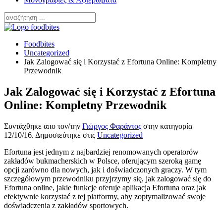
Foodbites
Uncategorized
Jak Zalogować się i Korzystać z Efortuna Online: Kompletny
Przewodnik
Jak Zalogować się i Korzystać z Efortuna
Online: Kompletny Przewodnik
Συντάχθηκε απο τον/την
Γιώργος Φαράντος
στην κατηγορία
12/10/16
. Δημοσιεύτηκε στις
Uncategorized
Efortuna jest jednym z najbardziej renomowanych operatorów
zakładów bukmacherskich w Polsce, oferującym szeroką gamę
opcji zarówno dla nowych, jak i doświadczonych graczy. W tym
szczegółowym przewodniku przyjrzymy się, jak zalogować się do
Efortuna online, jakie funkcje oferuje aplikacja Efortuna oraz jak
efektywnie korzystać z tej platformy, aby zoptymalizować swoje
doświadczenia z zakładów sportowych.