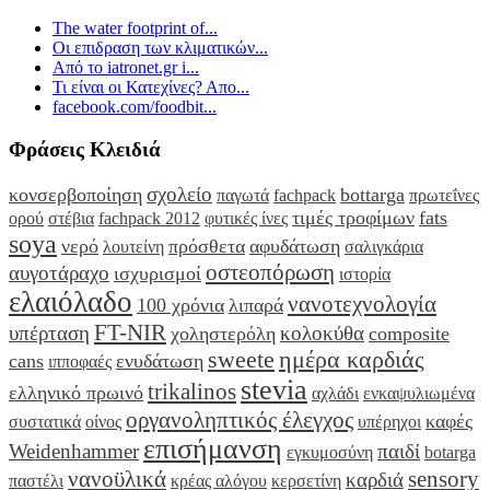
The water footprint of...
Οι επιδραση των κλιματικών...
Από το iatronet.gr i...
Τι είναι οι Κατεχίνες? Απο...
facebook.com/foodbit...
Φράσεις Κλειδιά
σχολείο
κονσερβοποίηση
bottarga
παγωτά
fachpack
πρωτεΐνες
τιμές τροφίμων
fats
ορού
στέβια
fachpack 2012
φυτικές ίνες
soya
νερό
πρόσθετα
αφυδάτωση
λουτείνη
σαλιγκάρια
οστεοπόρωση
αυγοτάραχο
ισχυρισμοί
ιστορία
ελαιόλαδο
νανοτεχνολογία
100 χρόνια
λιπαρά
FT-NIR
υπέρταση
κολοκύθα
χοληστερόλη
composite
sweete
ημέρα καρδιάς
cans
ενυδάτωση
ιπποφαές
stevia
trikalinos
ελληνικό πρωινό
αχλάδι
ενκαψυλιωμένα
οργανοληπτικός έλεγχος
καφές
συστατικά
οίνος
υπέρηχοι
επισήμανση
Weidenhammer
παιδί
εγκυμοσύνη
botarga
νανοϋλικά
sensory
καρδιά
παστέλι
κρέας αλόγου
κερσετίνη