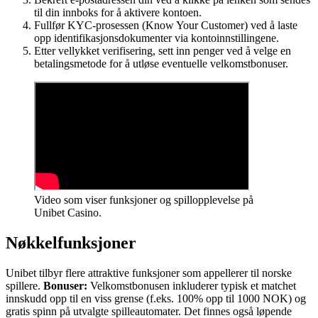
til din innboks for å aktivere kontoen.
Fullfør KYC-prosessen (Know Your Customer) ved å laste
opp identifikasjonsdokumenter via kontoinnstillingene.
Etter vellykket verifisering, sett inn penger ved å velge en
betalingsmetode for å utløse eventuelle velkomstbonuser.
Video som viser funksjoner og spillopplevelse på
Unibet Casino.
Nøkkelfunksjoner
Unibet tilbyr flere attraktive funksjoner som appellerer til norske
spillere.
Bonuser:
Velkomstbonusen inkluderer typisk et matchet
innskudd opp til en viss grense (f.eks. 100% opp til 1000 NOK) og
gratis spinn på utvalgte spilleautomater. Det finnes også løpende