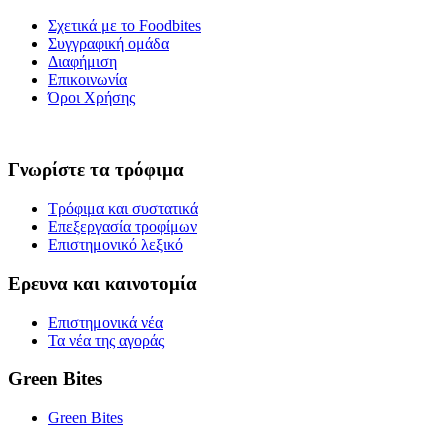
Σχετικά με το Foodbites
Συγγραφική ομάδα
Διαφήμιση
Επικοινωνία
Όροι Χρήσης
Γνωρίστε τα τρόφιμα
Τρόφιμα και συστατικά
Επεξεργασία τροφίμων
Επιστημονικό λεξικό
Ερευνα και καινοτομία
Επιστημονικά νέα
Τα νέα της αγοράς
Green Bites
Green Bites