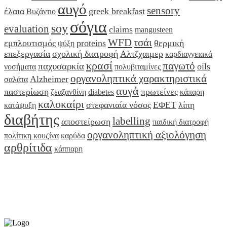
αυγό
sensory
έλαια
greek breakfast
Βυζάντιο
σόγια
soy
evaluation
claims
mangusteen
WFD
τσάι
εμπλουτισμός
proteins
θερμική
ψύξη
επεξεργασία
σχολική διατροφή
Αλτζχαιμερ
καρδιαγγειακά
κρασί
παγωτό
παχυσαρκία
oils
νοσήματα
πολυβιταμίνες
οργανοληπτικά χαρακτηριστικά
Alzheimer
σαλάτα
αυγά
παστερίωση
πρωτείνες
ζεαξανθίνη
diabetes
κάπαρη
καλοκαίρι
στεφανιαία νόσος
ΕΦΕΤ
λίπη
κατάψυξη
διαβήτης
labelling
αποστείρωση
παιδική διατροφή
οργανοληπτική αξιολόγηση
πολίτικη κουζίνα
καρύδα
αρθρίτιδα
κάππαρη