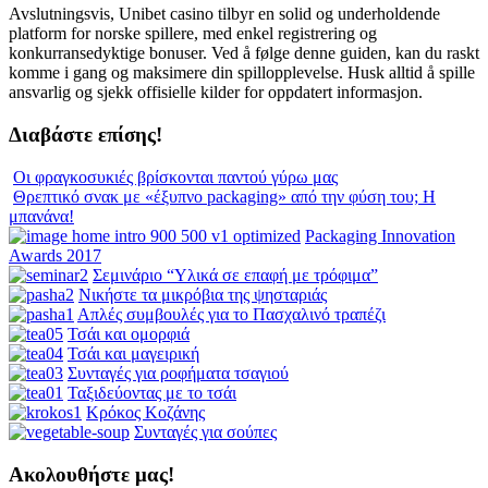
Avslutningsvis, Unibet casino tilbyr en solid og underholdende
platform for norske spillere, med enkel registrering og
konkurransedyktige bonuser. Ved å følge denne guiden, kan du raskt
komme i gang og maksimere din spillopplevelse. Husk alltid å spille
ansvarlig og sjekk offisielle kilder for oppdatert informasjon.
Διαβάστε επίσης!
Οι φραγκοσυκιές βρίσκονται παντού γύρω μας
Θρεπτικό σνακ με «έξυπνο packaging» από την φύση του; Η
μπανάνα!
Packaging Innovation
Awards 2017
Σεμινάριο “Υλικά σε επαφή με τρόφιμα”
Νικήστε τα μικρόβια της ψησταριάς
Απλές συμβουλές για το Πασχαλινό τραπέζι
Τσάι και ομορφιά
Τσάι και μαγειρική
Συνταγές για ροφήματα τσαγιού
Ταξιδεύοντας με το τσάι
Κρόκος Κοζάνης
Συνταγές για σούπες
Ακολουθήστε μας!