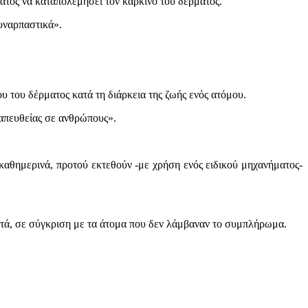
ατος να καταπολεμήσει τον καρκίνο του δέρματος.
συναρπαστικά».
υ του δέρματος κατά τη διάρκεια της ζωής ενός ατόμου.
 απευθείας σε ανθρώπους».
καθημερινά, προτού εκτεθούν -με χρήση ενός ειδικού μηχανήματος-
τά, σε σύγκριση με τα άτομα που δεν λάμβαναν το συμπλήρωμα.