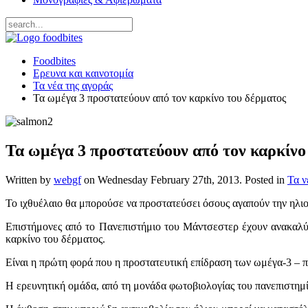
Foodbites
Ερευνα και καινοτομία
Τα νέα της αγοράς
Τα ωμέγα 3 προστατεύουν από τον καρκίνο του δέρματος
Τα ωμέγα 3 προστατεύουν από τον καρκίνο
Written by
webgf
on
Wednesday February 27th, 2013
. Posted in
Τα ν
Το ιχθυέλαιο θα μπορούσε να προστατεύσει όσους αγαπούν την ηλιοθ
Επιστήμονες από το Πανεπιστήμιο του Μάντσεστερ έχουν ανακαλύψ
καρκίνο του δέρματος.
Είναι η πρώτη φορά που η προστατευτική επίδραση των ωμέγα-3 – πο
Η ερευνητική ομάδα, από τη μονάδα φωτοβιολογίας του πανεπιστημίο