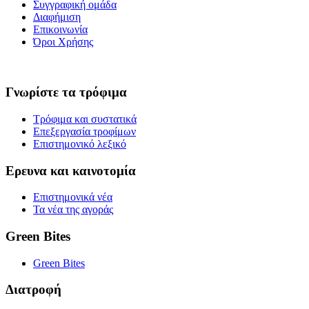
Συγγραφική ομάδα
Διαφήμιση
Επικοινωνία
Όροι Χρήσης
Γνωρίστε τα τρόφιμα
Τρόφιμα και συστατικά
Επεξεργασία τροφίμων
Επιστημονικό λεξικό
Ερευνα και καινοτομία
Επιστημονικά νέα
Τα νέα της αγοράς
Green Bites
Green Bites
Διατροφή