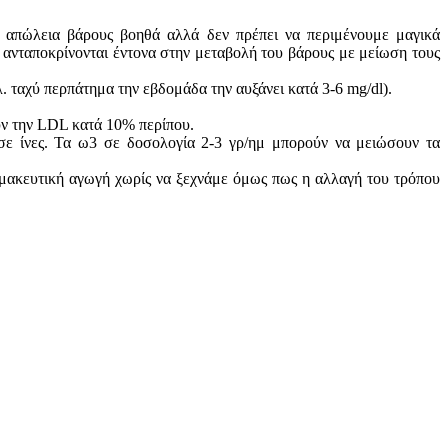
 απώλεια βάρους βοηθά αλλά δεν πρέπει να περιμένουμε μαγικά
 ανταποκρίνονται έντονα στην μεταβολή του βάρους με μείωση τους
. ταχύ περπάτημα την εβδομάδα την αυξάνει κατά 3-6 mg/dl).
ουν την LDL κατά 10% περίπου.
ε ίνες. Τα ω3 σε δοσολογία 2-3 γρ/ημ μπορούν να μειώσουν τα
ρμακευτική αγωγή χωρίς να ξεχνάμε όμως πως η αλλαγή του τρόπου