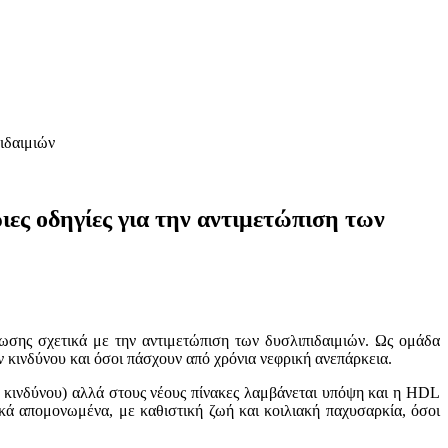
ιδαιμιών
ες οδηγίες για την αντιμετώπιση των
ωσης σχετικά με την αντιμετώπιση των δυσλιπιδαιμιών. Ως ομάδα
 κινδύνου και όσοι πάσχουν από χρόνια νεφρική ανεπάρκεια.
 κινδύνου) αλλά στους νέους πίνακες λαμβάνεται υπόψη και η HDL
ικά απομονωμένα, με καθιστική ζωή και κοιλιακή παχυσαρκία, όσοι