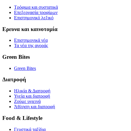
Τρόφιμα και συστατικά
Επεξεργασία τροφίμων
Επιστημονικό λεξικό
Ερευνα και καινοτομία
Επιστημονικά νέα
Τα νέα της αγοράς
Green Bites
Green Bites
Διατροφή
Ηλικία & Διατροφή
Υγεία και διατροφή
Ζούμε υγιεινά
Άθληση και διατροφή
Food & Lifestyle
Γευστικά ταξίδια