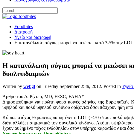
Foodbites
Διατροφή
Υγεία και διατροφή
Η κατανάλωση σόγιας μπορεί να μειώσει κατά 3-5% την LDL –
Η κατανάλωση σόγιας μπορεί να μειώσει κ
δυσλιπιδαιμιών
Written by
webgf
on
Tuesday September 25th, 2012
. Posted in
Υγεία
Άρθρο του Δ. Ρίχτερ, MD, FESC, FAHA*
Δημοσιεύθηκαν για πρώτη φορά κοινές οδηγίες της Ευρωπαϊκής Κ
υψηλού και πολύ υψηλού κινδύνου ορίζονται όσοι πάσχουν ήδη από 
Κύριος στόχος θεραπείας παραμένει η LDL ( <70 στους πολύ υψηλ
διότι αλλάζει σημαντικά τον συνολικό κίνδυνο. Ακόμη υψηλότερο 
έχουν αυξημένο πάχος ενδοθηλίου στον υπέρηχο καρωτίδων και όσο
Υγιεινο-διαιτητικές Παρεμβάσεις