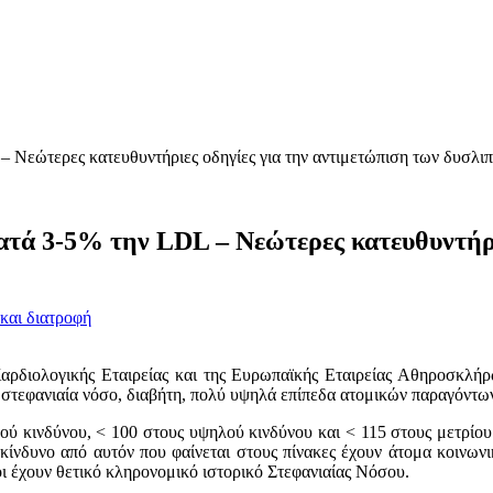
 Νεώτερες κατευθυντήριες οδηγίες για την αντιμετώπιση των δυσλιπ
ατά 3-5% την LDL – Νεώτερες κατευθυντήρι
 και διατροφή
αρδιολογικής Εταιρείας και της Ευρωπαϊκής Εταιρείας Αθηροσκλήρ
στεφανιαία νόσο, διαβήτη, πολύ υψηλά επίπεδα ατομικών παραγόντων
ού κινδύνου, < 100 στους υψηλού κινδύνου και < 115 στους μετρίου
κίνδυνο από αυτόν που φαίνεται στους πίνακες έχουν άτομα κοινων
ι έχουν θετικό κληρονομικό ιστορικό Στεφανιαίας Νόσου.