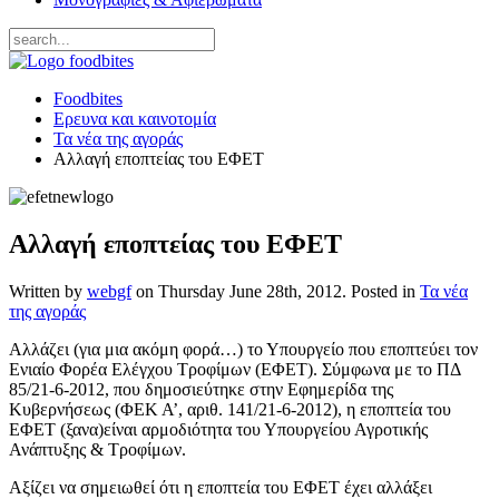
Foodbites
Ερευνα και καινοτομία
Τα νέα της αγοράς
Αλλαγή εποπτείας του ΕΦΕΤ
Αλλαγή εποπτείας του ΕΦΕΤ
Written by
webgf
on
Thursday June 28th, 2012
. Posted in
Τα νέα
της αγοράς
Αλλάζει (για μια ακόμη φορά…) το Υπουργείο που εποπτεύει τον
Ενιαίο Φορέα Ελέγχου Τροφίμων (ΕΦΕΤ). Σύμφωνα με το ΠΔ
85/21-6-2012, που δημοσιεύτηκε στην Εφημερίδα της
Κυβερνήσεως (ΦΕΚ Α’, αριθ. 141/21-6-2012), η εποπτεία του
ΕΦΕΤ (ξανα)είναι αρμοδιότητα του Υπουργείου Αγροτικής
Ανάπτυξης & Τροφίμων.
Αξίζει να σημειωθεί ότι η εποπτεία του ΕΦΕΤ έχει αλλάξει