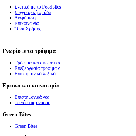
Σχετικά με το Foodbites
Συγγραφική ομάδα
Διαφήμιση
Επικοινωνία
Όροι Χρήσης
Γνωρίστε τα τρόφιμα
Τρόφιμα και συστατικά
Επεξεργασία τροφίμων
Επιστημονικό λεξικό
Ερευνα και καινοτομία
Επιστημονικά νέα
Τα νέα της αγοράς
Green Bites
Green Bites