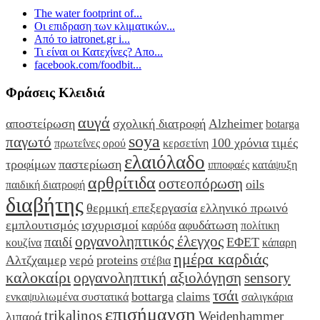
The water footprint of...
Οι επιδραση των κλιματικών...
Από το iatronet.gr i...
Τι είναι οι Κατεχίνες? Απο...
facebook.com/foodbit...
Φράσεις Κλειδιά
αυγά
αποστείρωση
σχολική διατροφή
Alzheimer
botarga
soya
παγωτό
100 χρόνια
τιμές
πρωτεΐνες ορού
κερσετίνη
ελαιόλαδο
τροφίμων
παστερίωση
ιπποφαές
κατάψυξη
αρθρίτιδα
οστεοπόρωση
oils
παιδική διατροφή
διαβήτης
θερμική επεξεργασία
ελληνικό πρωινό
εμπλουτισμός
ισχυρισμοί
αφυδάτωση
καρύδα
πολίτικη
οργανοληπτικός έλεγχος
παιδί
ΕΦΕΤ
κουζίνα
κάπαρη
ημέρα καρδιάς
Αλτζχαιμερ
νερό
proteins
στέβια
καλοκαίρι
οργανοληπτική αξιολόγηση
sensory
τσάι
bottarga
claims
ενκαψυλιωμένα συστατικά
σαλιγκάρια
επισήμανση
trikalinos
Weidenhammer
λιπαρά