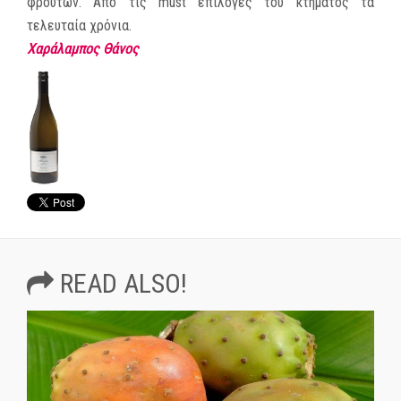
φρούτων. Από τις must επιλογές του κτήματος τα
τελευταία χρόνια.
Χαράλαμπος Θάνος
READ ALSO!