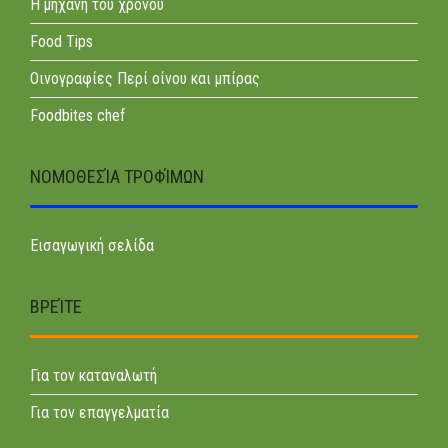
Η μηχανή του χρόνου
Food Tips
Οινογραφίες Περί οίνου και μπίρας
Foodbites chef
ΝΟΜΟΘΕΣΊΑ ΤΡΟΦΊΜΩΝ
Εισαγωγική σελίδα
ΒΡΕΊΤΕ
Για τον καταναλωτή
Για τον επαγγελματία