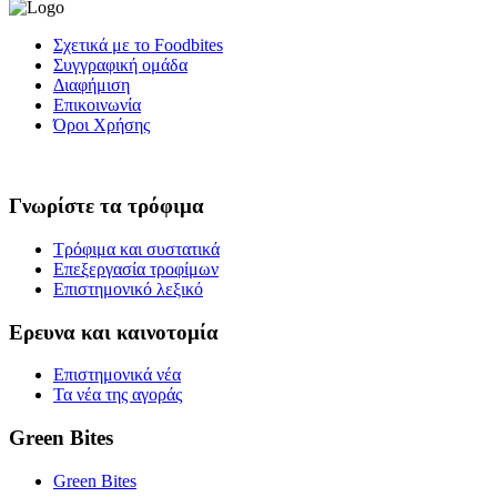
Σχετικά με το Foodbites
Συγγραφική ομάδα
Διαφήμιση
Επικοινωνία
Όροι Χρήσης
Γνωρίστε τα τρόφιμα
Τρόφιμα και συστατικά
Επεξεργασία τροφίμων
Επιστημονικό λεξικό
Ερευνα και καινοτομία
Επιστημονικά νέα
Τα νέα της αγοράς
Green Bites
Green Bites