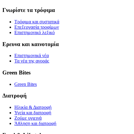
Γνωρίστε τα τρόφιμα
Τρόφιμα και συστατικά
Επεξεργασία τροφίμων
Επιστημονικό λεξικό
Ερευνα και καινοτομία
Επιστημονικά νέα
Τα νέα της αγοράς
Green Bites
Green Bites
Διατροφή
Ηλικία & Διατροφή
Υγεία και διατροφή
Ζούμε υγιεινά
Άθληση και διατροφή