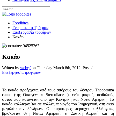
Foodbites
Γνωρίστε τα Τρόφιμα
Επεξεργασία τροφίμων
Κακάο
Κακάο
Written by
webgf
on
Thursday March 8th, 2012
. Posted in
Επεξεργασία τροφίμων
Το κακάο προέρχεται από τους σπόρους του δέντρου Theobroma
cacao (της Οικογένειας Sterculiaceae), ενός μικρού, αειθαλούς
φυτού που κατάγεται από την Κεντρική και Νότια Αμερική. Το
κακάο καλλιεργείται σε πολλές περιοχές του Ισημερινού, στη σκιά
μεγαλύτερων δένδρων. Οι κυριότερες περιοχές καλλιέργειας
βρίσκονται στη Νότια Αμερική, τη Δυτική Αφρική και τη