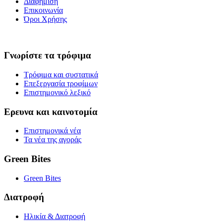
Διαφήμιση
Επικοινωνία
Όροι Χρήσης
Γνωρίστε τα τρόφιμα
Τρόφιμα και συστατικά
Επεξεργασία τροφίμων
Επιστημονικό λεξικό
Ερευνα και καινοτομία
Επιστημονικά νέα
Τα νέα της αγοράς
Green Bites
Green Bites
Διατροφή
Ηλικία & Διατροφή