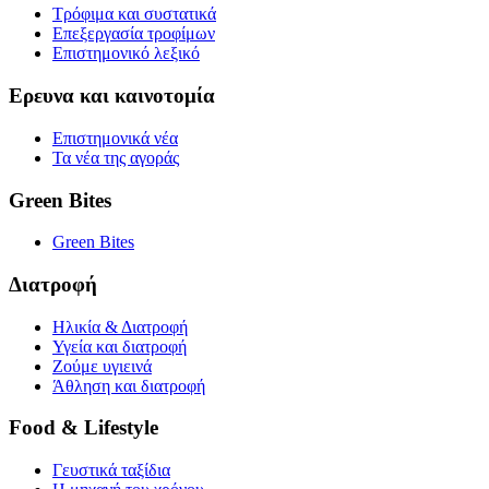
Τρόφιμα και συστατικά
Επεξεργασία τροφίμων
Επιστημονικό λεξικό
Ερευνα και καινοτομία
Επιστημονικά νέα
Τα νέα της αγοράς
Green Bites
Green Bites
Διατροφή
Ηλικία & Διατροφή
Υγεία και διατροφή
Ζούμε υγιεινά
Άθληση και διατροφή
Food & Lifestyle
Γευστικά ταξίδια