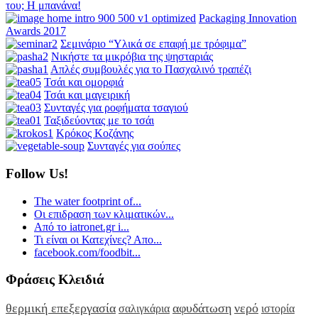
του; Η μπανάνα!
Packaging Innovation
Awards 2017
Σεμινάριο “Υλικά σε επαφή με τρόφιμα”
Νικήστε τα μικρόβια της ψησταριάς
Απλές συμβουλές για το Πασχαλινό τραπέζι
Τσάι και ομορφιά
Τσάι και μαγειρική
Συνταγές για ροφήματα τσαγιού
Ταξιδεύοντας με το τσάι
Κρόκος Κοζάνης
Συνταγές για σούπες
Follow Us!
The water footprint of...
Οι επιδραση των κλιματικών...
Από το iatronet.gr i...
Τι είναι οι Κατεχίνες? Απο...
facebook.com/foodbit...
Φράσεις Κλειδιά
θερμική επεξεργασία
αφυδάτωση
νερό
σαλιγκάρια
ιστορία