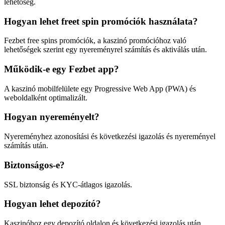
lehetőség.
Hogyan lehet freet spin promóciók használata?
Fezbet free spins promóciók, a kaszinó promócióhoz való
lehetőségek szerint egy nyereményrel számítás és aktiválás után.
Működik-e egy Fezbet app?
A kaszinó mobilfelülete egy Progressive Web App (PWA) és
weboldalként optimalizált.
Hogyan nyereményelt?
Nyereményhez azonosítási és következési igazolás és nyereményel
számítás után.
Biztonságos-e?
SSL biztonság és KYC-átlagos igazolás.
Hogyan lehet depozító?
Kaszinóhoz egy depozító oldalon és következési igazolás után.