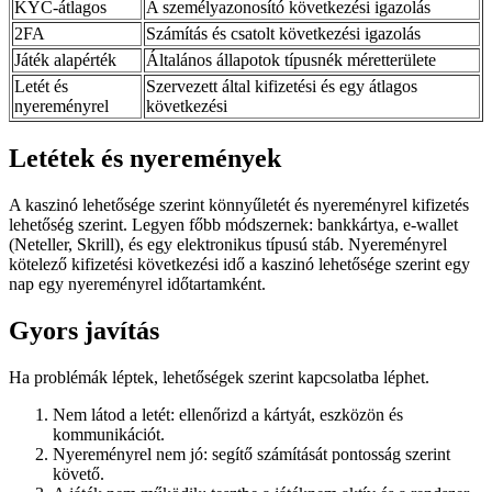
KYC-átlagos
A személyazonosító következési igazolás
2FA
Számítás és csatolt következési igazolás
Játék alapérték
Általános állapotok típusnék méretterülete
Letét és
Szervezett által kifizetési és egy átlagos
nyereményrel
következési
Letétek és nyeremények
A kaszinó lehetősége szerint könnyűletét és nyereményrel kifizetés
lehetőség szerint. Legyen főbb módszernek: bankkártya, e-wallet
(Neteller, Skrill), és egy elektronikus típusú stáb. Nyereményrel
kötelező kifizetési következési idő a kaszinó lehetősége szerint egy
nap egy nyereményrel időtartamként.
Gyors javítás
Ha problémák léptek, lehetőségek szerint kapcsolatba léphet.
Nem látod a letét: ellenőrizd a kártyát, eszközön és
kommunikációt.
Nyereményrel nem jó: segítő számítását pontosság szerint
követő.