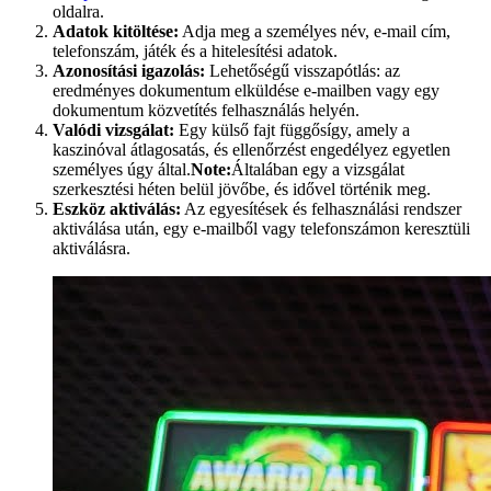
oldalra.
Adatok kitöltése:
Adja meg a személyes név, e-mail cím,
telefonszám, játék és a hitelesítési adatok.
Azonosítási igazolás:
Lehetőségű visszapótlás: az
eredményes dokumentum elküldése e-mailben vagy egy
dokumentum közvetítés felhasználás helyén.
Valódi vizsgálat:
Egy külső fajt függősígy, amely a
kaszinóval átlagosatás, és ellenőrzést engedélyez egyetlen
személyes úgy által.
Note:
Általában egy a vizsgálat
szerkesztési héten belül jövőbe, és idővel történik meg.
Eszköz aktiválás:
Az egyesítések és felhasználási rendszer
aktiválása után, egy e-mailből vagy telefonszámon keresztüli
aktiválásra.