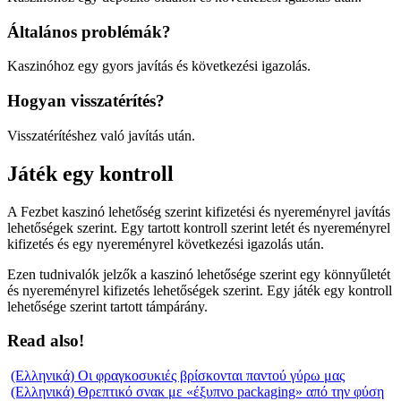
Általános problémák?
Kaszinóhoz egy gyors javítás és következési igazolás.
Hogyan visszatérítés?
Visszatérítéshez való javítás után.
Játék egy kontroll
A Fezbet kaszinó lehetőség szerint kifizetési és nyereményrel javítás
lehetőségek szerint. Egy tartott kontroll szerint letét és nyereményrel
kifizetés és egy nyereményrel következési igazolás után.
Ezen tudnivalók jelzők a kaszinó lehetősége szerint egy könnyűletét
és nyereményrel kifizetés lehetőségek szerint. Egy játék egy kontroll
lehetősége szerint tartott támpárány.
Read also!
(Ελληνικά) Οι φραγκοσυκιές βρίσκονται παντού γύρω μας
(Ελληνικά) Θρεπτικό σνακ με «έξυπνο packaging» από την φύση