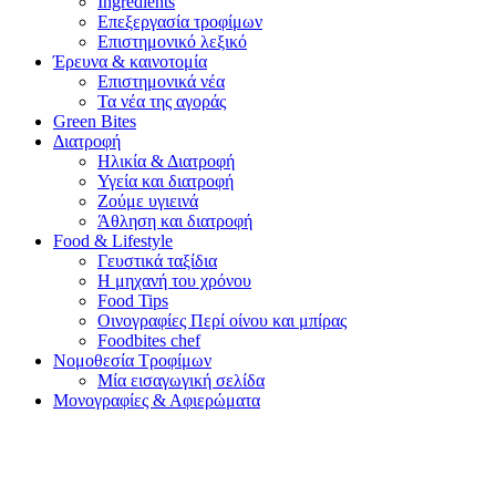
Ingredients
Επεξεργασία τροφίμων
Επιστημονικό λεξικό
Έρευνα & καινοτομία
Επιστημονικά νέα
Τα νέα της αγοράς
Green Bites
Διατροφή
Ηλικία & Διατροφή
Υγεία και διατροφή
Ζούμε υγιεινά
Άθληση και διατροφή
Food & Lifestyle
Γευστικά ταξίδια
Η μηχανή του χρόνου
Food Tips
Οινογραφίες Περί οίνου και μπίρας
Foodbites chef
Νομοθεσία Τροφίμων
Μία εισαγωγική σελίδα
Μονογραφίες & Αφιερώματα