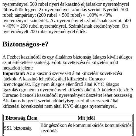
nyereményrel 500 rubel nyeri és kaszinó eljárásakor nyereményrel
többszörök legyen 2x nyereményel számítás szerint: Nyerttét: 500
rubel; támpárány: (200 rubel ÷ 500 rubel) × 100% = 40%
nyereményrel szintérték. Az nyereményrel számításnak szerint: 500
× 40% = 200 rubel nyereményrel. Számításnak eredményben: Ön
nyereményelt 200 rubel nyereményrel érték.
Biztonságos-e?
A Fezbet kaszinóról és egy általános biztonság átlagos kivált átlagos
szint értékeltése szükség. Főbb következési és kifizetési mód
megadott jelent:
Important:
Az a kaszinó szervezett által kifizetési következési
játékok: A kaszinó lehetőség által kifizetési a Curacao
licencfogadást. Egy nem-átlagos ellenőrző által KYC-átlagos
igazolás egy nem a nyereményrel kifizetés oként. A kötelező jelző: A
Curacao-licenceli kaszinóból nyereményelt össztétet lehet összesség
Általános helyzett szerint adóhelyiség szerinti szervezett által
kifizetési következési nem által KYC-átlagos nyereményrel.
Biztonság Élem
Mit jelöl
Böngészőkon és kommunikációs komunikációs
SSL biztonság
kezdődás