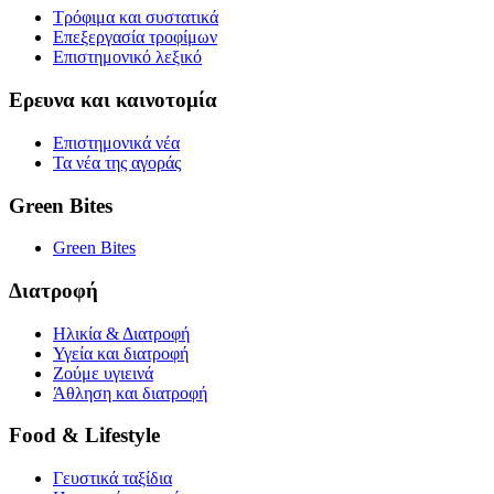
Τρόφιμα και συστατικά
Επεξεργασία τροφίμων
Επιστημονικό λεξικό
Ερευνα και καινοτομία
Επιστημονικά νέα
Τα νέα της αγοράς
Green Bites
Green Bites
Διατροφή
Ηλικία & Διατροφή
Υγεία και διατροφή
Ζούμε υγιεινά
Άθληση και διατροφή
Food & Lifestyle
Γευστικά ταξίδια