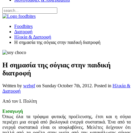
Foodbites
Διατροφή
Ηλικία & Διατροφή
Η σημασία της σόγιας στην παιδική διατροφή
Η σημασία της σόγιας στην παιδική
διατροφή
Written by
webgf
on
Sunday October 7th, 2012
. Posted in
Ηλικία &
Διατροφή
Από τον Ι. Πολίτη
Εισαγωγή
Όπως όλα τα τρόφιμα φυτικής προέλευσης, έτσι και η σόγια
περιέχει μια σειρά από βιολογικά ενεργά συστατικά. Ένα από τα
ενεργά συστατικά είναι οι ισοφλαβόνες. Μελέτες δείχνουν ότι
πολλά από τα οφέλη στην υγεία από την κατανάλωσης σόγιας