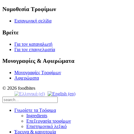
Νομοθεσία Τροφίμων
Εισαγωγική σελίδα
Βρείτε
Για τον καταναλωτή
Για τον επαγγελματία
Μονογραφίες & Αφιερώματα
Μονογραφίες Τροφίμων
Αφιερώματα
© 2026 foodbites
Γνωρίστε τα Τρόφιμα
Ingredients
Επεξεργασία τροφίμων
Επιστημονικό λεξικό
Έρευνα & καινοτομία