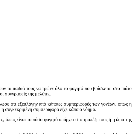
υν τα παιδιά τους να τρώνε όλο το φαγητό που βρίσκεται στο πιάτο
οι συγγραφείς της μελέτης.
λωσε ότι εξεπλάγην από κάποιες συμπεριφορές των γονέων, όπως η
0, η συγκεκριμένη συμπεριφορά είχε κάποιο νόημα.
ς, όπως είναι το πόσο φαγητό υπάρχει στο τραπέζι τους ή η ώρα της