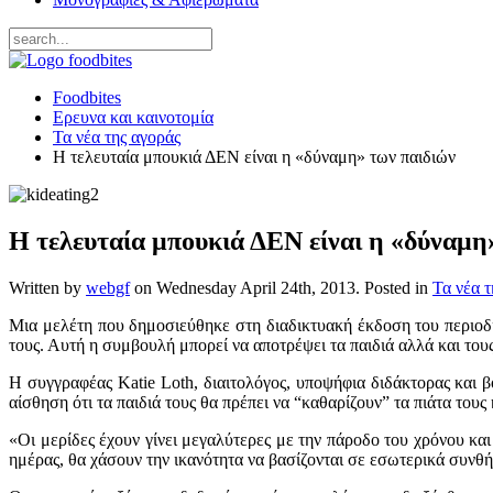
Foodbites
Ερευνα και καινοτομία
Τα νέα της αγοράς
Η τελευταία μπουκιά ΔΕΝ είναι η «δύναμη» των παιδιών
Η τελευταία μπουκιά ΔΕΝ είναι η «δύναμη
Written by
webgf
on
Wednesday April 24th, 2013
. Posted in
Τα νέα τ
Μια μελέτη που δημοσιεύθηκε στη διαδικτυακή έκδοση του περιοδικ
τους. Αυτή η συμβουλή μπορεί να αποτρέψει τα παιδιά αλλά και τους
Η συγγραφέας Katie Loth, διαιτολόγος, υποψήφια διδάκτορας και
αίσθηση ότι τα παιδιά τους θα πρέπει να “καθαρίζουν” τα πιάτα του
«Οι μερίδες έχουν γίνει μεγαλύτερες με την πάροδο του χρόνου και
ημέρας, θα χάσουν την ικανότητα να βασίζονται σε εσωτερικά συνθήμ