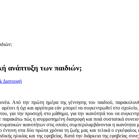
ιδιών;
κή ανάπτυξη των παιδιών;
& Διατροφή
ονέα. Από την πρώτη ημέρα της γέννησης του παιδιού, παρακολουθο
υ αρέσει ή όχι και αργότερα εάν μπορεί να συγκεντρωθεί στο σχολείο,
ου, για την προσοχή στο μάθημα, για την ικανότητά του να συγκεντ
τε παρακάτω πώς η ισορροπημένη διατροφή και ποιά συστατικά συνει
ευματικών ικανοτήτων στις οποίες συμπεριλαμβάνονται η ικανότητα 
ιο έντονη στα δύο πρώτα χρόνια τη ζωής μας και τελικά ο εγκέφαλος 
ιδικής ηλικίας και της εφηβείας. Κατά την διάρκεια της εφηβείας συν