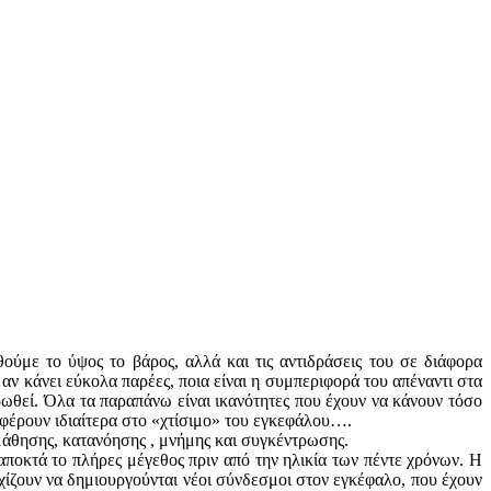
ύμε το ύψος το βάρος, αλλά και τις αντιδράσεις του σε διάφορα
 αν κάνει εύκολα παρέες, ποια είναι η συμπεριφορά του απέναντι στα
ρωθεί. Όλα τα παραπάνω είναι ικανότητες που έχουν να κάνουν τόσο
σφέρουν ιδιαίτερα στο «χτίσιμο» του εγκεφάλου….
μάθησης, κατανόησης , μνήμης και συγκέντρωσης.
αποκτά το πλήρες μέγεθος πριν από την ηλικία των πέντε χρόνων. Η
εχίζουν να δημιουργούνται νέοι σύνδεσμοι στον εγκέφαλο, που έχουν