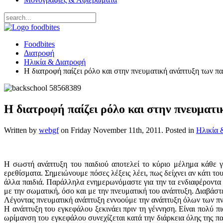
Foodbites
Διατροφή
Ηλικία & Διατροφή
H διατροφή παίζει ρόλο και στην πνευματική ανάπτυξη των πα
H διατροφή παίζει ρόλο και στην πνευματι
Written by
webgf
on
Friday November 11th, 2011
. Posted in
Ηλικία 
Η σωστή ανάπτυξη του παιδιού αποτελεί το κύριο μέλημα κάθε γ
ερεθίσματα. Σημειώνουμε πόσες λέξεις λέει, πως δείχνει αν κάτι το
άλλα παιδιά. Παράλληλα ενημερωνόμαστε για την τα ενδιαφέροντα τ
με την σωματική, όσο και με την πνευματική του ανάπτυξη. Διαβάσ
Λέγοντας πνευματική ανάπτυξη εννοούμε την ανάπτυξη όλων των πν
Η ανάπτυξη του εγκεφάλου ξεκινάει πριν τη γέννηση. Είναι πολύ π
ωρίμανση του εγκεφάλου συνεχίζεται κατά την διάρκεια όλης της πα