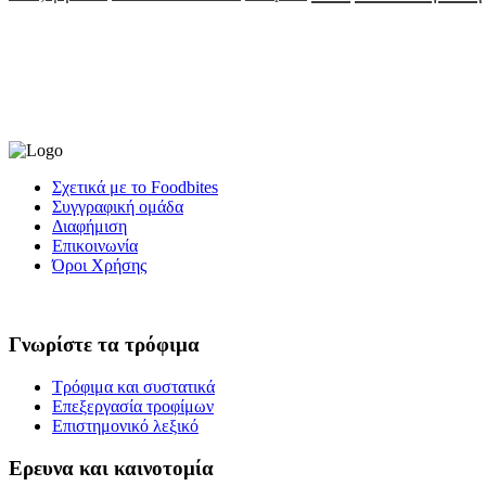
Σχετικά με το Foodbites
Συγγραφική ομάδα
Διαφήμιση
Επικοινωνία
Όροι Χρήσης
Γνωρίστε τα τρόφιμα
Τρόφιμα και συστατικά
Επεξεργασία τροφίμων
Επιστημονικό λεξικό
Ερευνα και καινοτομία