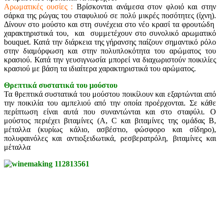
Αρωματικές ουσίες :
Βρίσκονται ανάμεσα στον φλοιό και στην
σάρκα της ρώγας του σταφυλιού σε πολύ μικρές ποσότητες (ίχνη).
Δίνουν στο μούστο και στη συνέχεια στο νέο κρασί τα φρουτώδη
χαρακτηριστικά του, και συμμετέχουν στο συνολικό αρωματικό
bouquet. Κατά την διάρκεια της γήρανσης παίζουν σημαντικό ρόλο
στην διαμόρφωση και στην πολυπλοκότητα του αρώματος του
κρασιού. Κατά την γευσιγνωσία μπορεί να διαχωριστούν ποικιλίες
κρασιού με βάση τα ιδιαίτερα χαρακτηριστικά του αρώματος.
Θρεπτικά συστατικά του μούστου
Τα θρεπτικά συστατικά του μούστου ποικίλουν και εξαρτώνται από
την ποικιλία του αμπελιού από την οποία προέρχονται. Σε κάθε
περίπτωση είναι αυτά που συναντώνται και στο σταφύλι. Ο
μούστος περιέχει βιταμίνες (Α, C και βιταμίνες της ομάδας Β,
μέταλλα (κυρίως κάλιο, ασβέστιο, φώσφορο και σίδηρο),
πολυφαινόλες και αντιοξειδωτικά, ρεσβερατρόλη, βιταμίνες και
μέταλλα