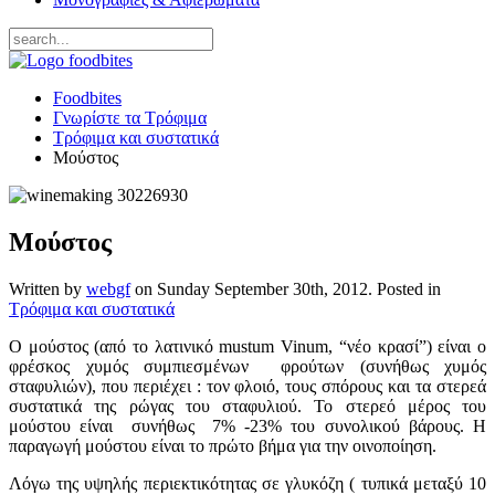
Foodbites
Γνωρίστε τα Τρόφιμα
Τρόφιμα και συστατικά
Μούστος
Μούστος
Written by
webgf
on
Sunday September 30th, 2012
. Posted in
Τρόφιμα και συστατικά
Ο μούστος (από το λατινικό mustum Vinum, “νέο κρασί”) είναι ο
φρέσκος χυμός συμπιεσμένων φρούτων (συνήθως χυμός
σταφυλιών), που περιέχει : τον φλοιό, τους σπόρους και τα στερεά
συστατικά της ρώγας του σταφυλιού. Το στερεό μέρος του
μούστου είναι συνήθως 7% -23% του συνολικού βάρους. Η
παραγωγή μούστου είναι το πρώτο βήμα για την οινοποίηση.
Λόγω της υψηλής περιεκτικότητας σε γλυκόζη ( τυπικά μεταξύ 10