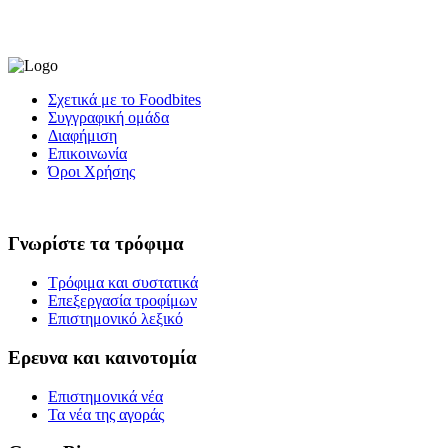
Σχετικά με το Foodbites
Συγγραφική ομάδα
Διαφήμιση
Επικοινωνία
Όροι Χρήσης
Γνωρίστε τα τρόφιμα
Τρόφιμα και συστατικά
Επεξεργασία τροφίμων
Επιστημονικό λεξικό
Ερευνα και καινοτομία
Επιστημονικά νέα
Τα νέα της αγοράς