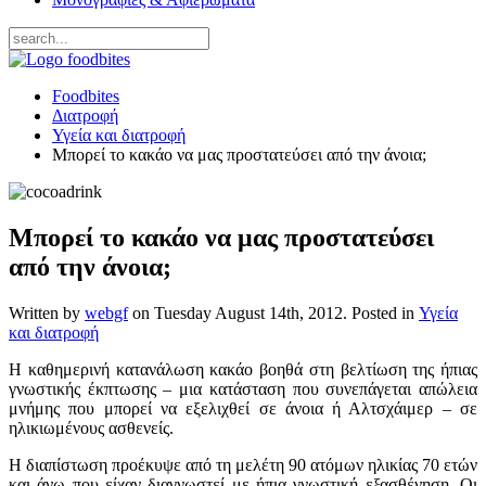
Foodbites
Διατροφή
Υγεία και διατροφή
Μπορεί το κακάο να μας προστατεύσει από την άνοια;
Μπορεί το κακάο να μας προστατεύσει
από την άνοια;
Written by
webgf
on
Tuesday August 14th, 2012
. Posted in
Υγεία
και διατροφή
Η καθημερινή κατανάλωση κακάο βοηθά στη βελτίωση της ήπιας
γνωστικής έκπτωσης – μια κατάσταση που συνεπάγεται απώλεια
μνήμης που μπορεί να εξελιχθεί σε άνοια ή Αλτσχάιμερ – σε
ηλικιωμένους ασθενείς.
Η διαπίστωση προέκυψε από τη μελέτη 90 ατόμων ηλικίας 70 ετών
και άνω που είχαν διαγνωστεί με ήπια γνωστική εξασθένηση. Οι