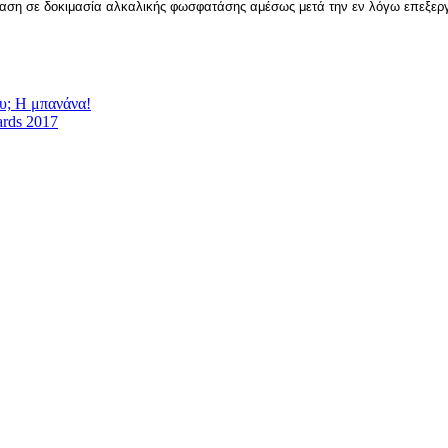
δραση σε δοκιμασία αλκαλικής φωσφατάσης αμέσως μετά την εν λόγω επεξερ
υ; Η μπανάνα!
ards 2017