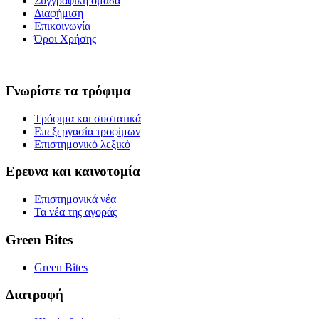
Συγγραφική ομάδα
Διαφήμιση
Επικοινωνία
Όροι Χρήσης
Γνωρίστε τα τρόφιμα
Τρόφιμα και συστατικά
Επεξεργασία τροφίμων
Επιστημονικό λεξικό
Ερευνα και καινοτομία
Επιστημονικά νέα
Τα νέα της αγοράς
Green Bites
Green Bites
Διατροφή