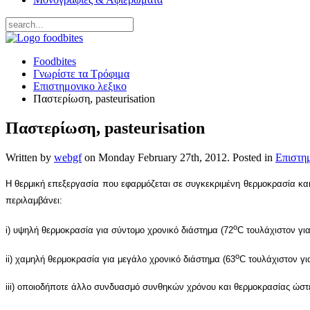
Foodbites
Γνωρίστε τα Τρόφιμα
Επιστημονικο λεξικο
Παστερίωση, pasteurisation
Παστερίωση, pasteurisation
Written by
webgf
on
Monday February 27th, 2012
. Posted in
Επιστημ
Η θερμική επεξεργασία που εφαρμόζεται σε συγκεκριμένη θερμοκρασία κ
περιλαμβάνει:
o
i) υψηλή θερμοκρασία για σύντομο χρονικό διάστημα (72
C τουλάχιστον γι
o
ii) χαμηλή θερμοκρασία για μεγάλο χρονικό διάστημα (63
C τουλάχιστον γι
iii) οποιοδήποτε άλλο συνδυασμό συνθηκών χρόνου και θερμοκρασίας ώστ