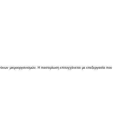
ογόνων μικροοργανισμών
.
Η παστερίωση επιτυγχάνεται με επεξεργασία που