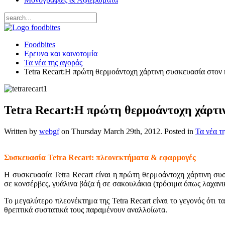
Foodbites
Ερευνα και καινοτομία
Τα νέα της αγοράς
Tetra Recart:Η πρώτη θερμοάντοχη χάρτινη συσκευασία στον
Tetra Recart:Η πρώτη θερμοάντοχη χάρτι
Written by
webgf
on
Thursday March 29th, 2012
. Posted in
Τα νέα τ
Συσκευασία Tetra Recart: πλεονεκτήματα & εφαρμογές
Η συσκευασία Tetra Recart είναι η πρώτη θερμοάντοχη χάρτινη συ
σε κονσέρβες, γυάλινα βάζα ή σε σακουλάκια (τρόφιμα όπως λαχανικ
Το μεγαλύτερο πλεονέκτημα της Tetra Recart είναι το γεγονός ότι 
θρεπτικά συστατικά τους παραμένουν αναλλοίωτα.