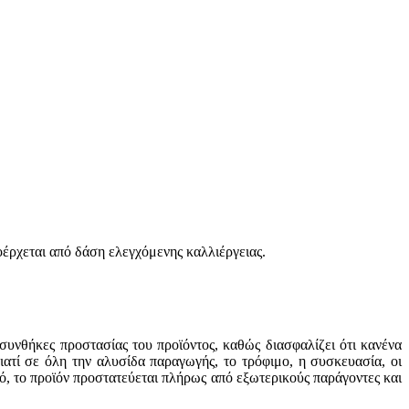
οέρχεται από δάση ελεγχόμενης καλλιέργειας.
 συνθήκες προστασίας του προϊόντος, καθώς διασφαλίζει ότι κανένα
ιατί σε όλη την αλυσίδα παραγωγής, το τρόφιμο, η συσκευασία, οι
τό, το προϊόν προστατεύεται πλήρως από εξωτερικούς παράγοντες και