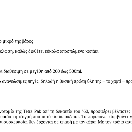
ο μικρό της βάρος
κύκλωση, καθώς διαθέτει εύκολα αποσπώμενο καπάκι
ι διαθέσιμη σε μεγέθη από 200 έως 500ml.
πό ανανεώσιμες πηγές, δηλαδή η βασική πρώτη ύλη της – το χαρτί – πρ
οτομία της Tetra Pak απ’ τη δεκαετία του ’60, προσφέρει βέλτιστες
ευασία τη στιγμή που αυτό συσκευάζεται. Το παραπάνω συμβαίνει γ
και συσκευασία, δεν έρχονται σε επαφή με τον αέρα. Με τον τρόπο αυ