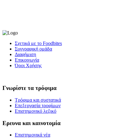
Σχετικά με το Foodbites
Συγγραφική ομάδα
Διαφήμιση
Επικοινωνία
Όροι Χρήσης
Γνωρίστε τα τρόφιμα
Τρόφιμα και συστατικά
Επεξεργασία τροφίμων
Επιστημονικό λεξικό
Ερευνα και καινοτομία
Επιστημονικά νέα