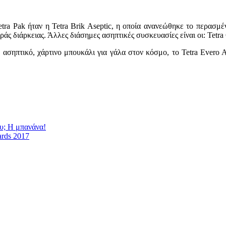
a Pak ήταν η Tetra Brik Aseptic, η οποία ανανεώθηκε το περασμέν
άς διάρκειας. Άλλες διάσημες ασηπτικές συσκευασίες είναι οι: Tetra 
ασηπτικό, χάρτινο μπουκάλι για γάλα στον κόσμο, το Tetra Evero A
υ; Η μπανάνα!
ards 2017