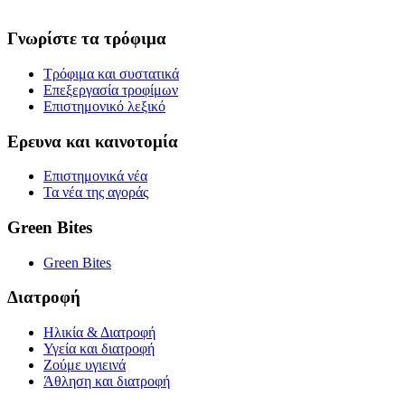
Γνωρίστε τα τρόφιμα
Τρόφιμα και συστατικά
Επεξεργασία τροφίμων
Επιστημονικό λεξικό
Ερευνα και καινοτομία
Επιστημονικά νέα
Τα νέα της αγοράς
Green Bites
Green Bites
Διατροφή
Ηλικία & Διατροφή
Υγεία και διατροφή
Ζούμε υγιεινά
Άθληση και διατροφή