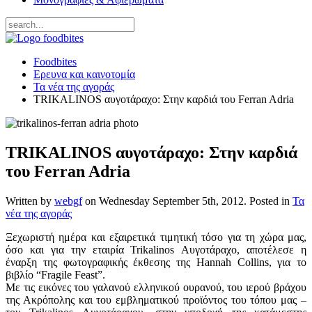
Foodbites
Ερευνα και καινοτομία
Τα νέα της αγοράς
TRIKALINOS αυγοτάραχο: Στην καρδιά του Ferran Adria
TRIKALINOS αυγοτάραχο: Στην καρδιά
του Ferran Adria
Written by
webgf
on
Wednesday September 5th, 2012
. Posted in
Τα
νέα της αγοράς
Ξεχωριστή ημέρα και εξαιρετικά τιμητική τόσο για τη χώρα μας,
όσο και για την εταιρία Trikalinos Αυγοτάραχο, αποτέλεσε η
έναρξη της φωτογραφικής έκθεσης της Hannah Collins, για το
βιβλίο “Fragile Feast”.
Με τις εικόνες του γαλανού ελληνικού ουρανού, του ιερού βράχου
της Ακρόπολης και του εμβληματικού προϊόντος του τόπου μας –