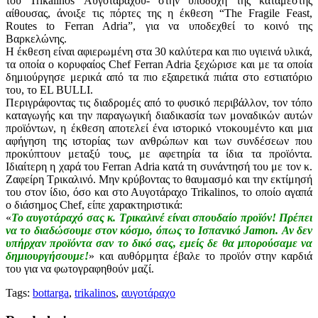
του Trikalinos Αυγοτάραχου- στην υποδοχή της κατάμεστης
αίθουσας, άνοιξε τις πόρτες της η έκθεση “The Fragile Feast,
Routes to Ferran Adria”, για να υποδεχθεί το κοινό της
Βαρκελώνης.
Η έκθεση είναι αφιερωμένη στα 30 καλύτερα και πιο υγιεινά υλικά,
τα οποία ο κορυφαίος Chef Ferran Adria ξεχώρισε και με τα οποία
δημιούργησε μερικά από τα πιο εξαιρετικά πιάτα στο εστιατόριο
του, το EL BULLI.
Περιγράφοντας τις διαδρομές από το φυσικό περιβάλλον, τον τόπο
καταγωγής και την παραγωγική διαδικασία των μοναδικών αυτών
προϊόντων, η έκθεση αποτελεί ένα ιστορικό ντοκουμέντο και μια
αφήγηση της ιστορίας των ανθρώπων και των συνδέσεων που
προκύπτουν μεταξύ τους, με αφετηρία τα ίδια τα προϊόντα.
Ιδιαίτερη η χαρά του Ferran Adria κατά τη συνάντησή του με τον κ.
Ζαφείρη Τρικαλινό. Μην κρύβοντας το θαυμασμό και την εκτίμησή
του στον ίδιο, όσο και στο Αυγοτάραχο Trikalinos, το οποίο αγαπά
ο διάσημος Chef, είπε χαρακτηριστικά:
«
Το αυγοτάραχό σας κ. Τρικαλινέ είναι σπουδαίο προϊόν! Πρέπει
να το διαδώσουμε στον κόσμο, όπως το Ισπανικό Jamon. Αν δεν
υπήρχαν προϊόντα σαν το δικό σας, εμείς δε θα μπορούσαμε να
δημιουργήσουμε!
» και αυθόρμητα έβαλε το προϊόν στην καρδιά
του για να φωτογραφηθούν μαζί.
Tags:
bottarga
,
trikalinos
,
αυγοτάραχο