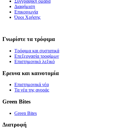
Συγγραφική ομάδα
Διαφήμιση
Επικοινωνία
Όροι Χρήσης
Γνωρίστε τα τρόφιμα
Τρόφιμα και συστατικά
Επεξεργασία τροφίμων
Επιστημονικό λεξικό
Ερευνα και καινοτομία
Επιστημονικά νέα
Τα νέα της αγοράς
Green Bites
Green Bites
Διατροφή