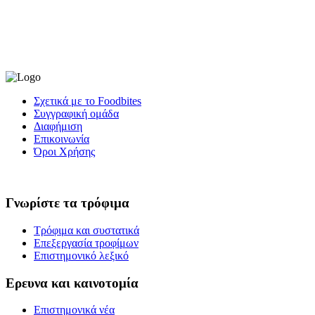
Σχετικά με το Foodbites
Συγγραφική ομάδα
Διαφήμιση
Επικοινωνία
Όροι Χρήσης
Γνωρίστε τα τρόφιμα
Τρόφιμα και συστατικά
Επεξεργασία τροφίμων
Επιστημονικό λεξικό
Ερευνα και καινοτομία
Επιστημονικά νέα