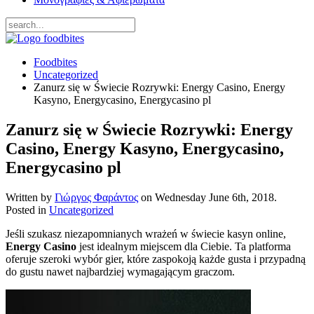
Foodbites
Uncategorized
Zanurz się w Świecie Rozrywki: Energy Casino, Energy
Kasyno, Energycasino, Energycasino pl
Zanurz się w Świecie Rozrywki: Energy
Casino, Energy Kasyno, Energycasino,
Energycasino pl
Written by
Γιώργος Φαράντος
on
Wednesday June 6th, 2018
.
Posted in
Uncategorized
Jeśli szukasz niezapomnianych wrażeń w świecie kasyn online,
Energy Casino
jest idealnym miejscem dla Ciebie. Ta platforma
oferuje szeroki wybór gier, które zaspokoją każde gusta i przypadną
do gustu nawet najbardziej wymagającym graczom.