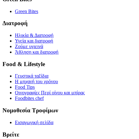
Green Bites
Διατροφή
Ηλικία & Διατροφή
Υγεία και διατροφή
Ζούμε υγιεινά
Άθληση και διατροφή
Food & Lifestyle
Γευστικά ταξίδια
Η μηχανή του χρόνου
Food Tips
Οινογραφίες Περί οίνου και μπίρας
Foodbites chef
Νομοθεσία Τροφίμων
Εισαγωγική σελίδα
Βρείτε