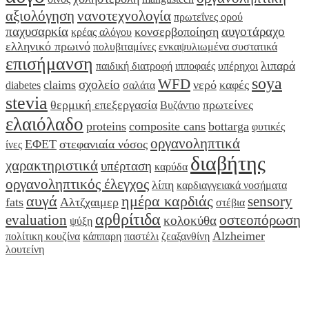
αξιολόγηση
νανοτεχνολογία
πρωτεΐνες ορού
παχυσαρκία
αυγοτάραχο
κονσερβοποίηση
κρέας αλόγου
ελληνικό πρωινό
πολυβιταμίνες
ενκαψυλιωμένα συστατικά
επισήμανση
λιπαρά
παιδική διατροφή
ιπποφαές
υπέρηχοι
soya
WFD
σχολείο
claims
νερό
καφές
diabetes
σαλάτα
stevia
θερμική επεξεργασία
πρωτείνες
Βυζάντιο
ελαιόλαδο
proteins
composite cans
bottarga
φυτικές
οργανοληπτικά
ΕΦΕΤ
στεφανιαία νόσος
ίνες
διαβήτης
χαρακτηριστικά
υπέρταση
καρύδα
οργανοληπτικός έλεγχος
λίπη
καρδιαγγειακά νοσήματα
αυγά
ημέρα καρδιάς
sensory
fats
Αλτζχαιμερ
στέβια
αρθρίτιδα
evaluation
οστεοπόρωση
κολοκύθα
ψύξη
Alzheimer
πολίτικη κουζίνα
κάππαρη
παστέλι
ζεαξανθίνη
λουτείνη