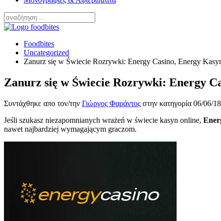
Foodbites
Uncategorized
Zanurz się w Świecie Rozrywki: Energy Casino, Energy Kasyn
Zanurz się w Świecie Rozrywki: Energy Ca
Συντάχθηκε απο τον/την
Γιώργος Φαράντος
στην κατηγορία
06/06/18
Jeśli szukasz niezapomnianych wrażeń w świecie kasyn online,
Ener
nawet najbardziej wymagającym graczom.