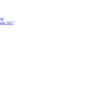
να!
ards 2017