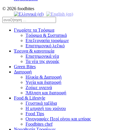
© 2026 foodbites
Γνωρίστε τα Τρόφιμα
Τρόφιμα & Συστατικά
Επεξεργασία τροφίμων
Επιστημονικό λεξικό
Έρευνα & καινοτομία
Επιστημονικά νέα
Τα νέα της αγοράς
Green Bites
Διατροφή
Ηλικία & Διατροφή
Υγεία και διατροφή
Ζούμε υγιεινά
Άθληση και διατροφή
Food & Lifestyle
Γευστικά ταξίδια
Η μηχανή του χρόνου
Food Tips
Οινογραφίες Περί οίνου και μπίρας
Foodbites chef
Νομοθεσία Τροφίμων