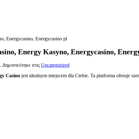
o, Energycasino, Energycasino pl
sino, Energy Kasyno, Energycasino, Energy
. Δημοσιεύτηκε στις
Uncategorized
gy Casino
jest idealnym miejscem dla Ciebie. Ta platforma oferuje sze