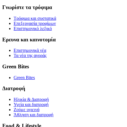
Γνωρίστε τα τρόφιμα
Τρόφιμα και συστατικά
Επεξεργασία τροφίμων
Επιστημονικό λεξικό
Ερευνα και καινοτομία
Επιστημονικά νέα
Τα νέα της αγοράς
Green Bites
Green Bites
Διατροφή
Ηλικία & Διατροφή
Υγεία και διατροφή
Ζούμε υγιεινά
Άθληση και διατροφή
Food & Lifestyle