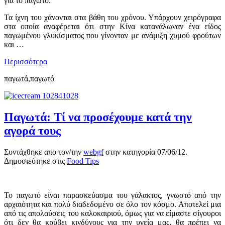
για το παγωτό.
Τα ίχνη του χάνονται στα βάθη του χρόνου. Υπάρχουν χειρόγραφα
στα οποία αναφέρεται ότι στην Κίνα κατανάλωναν ένα είδος
παγωμένου γλυκίσματος που γίνονταν με ανάμιξη χυμού φρούτων
και …
Περισσότερα
παγωτά,παγωτό
Παγωτά: Τί να προσέχουμε κατά την
αγορά τους
Συντάχθηκε απο τον/την
webgf
στην κατηγορία
07/06/12
.
Δημοσιεύτηκε στις
Food Tips
Το παγωτό είναι παρασκεύασμα του γάλακτος, γνωστό από την
αρχαιότητα και πολύ διαδεδομένο σε όλο τον κόσμο. Αποτελεί μια
από τις απολαύσεις του καλοκαιριού, όμως για να είμαστε σίγουροι
ότι δεν θα κρύβει κινδύνους για την υγεία μας, θα πρέπει να