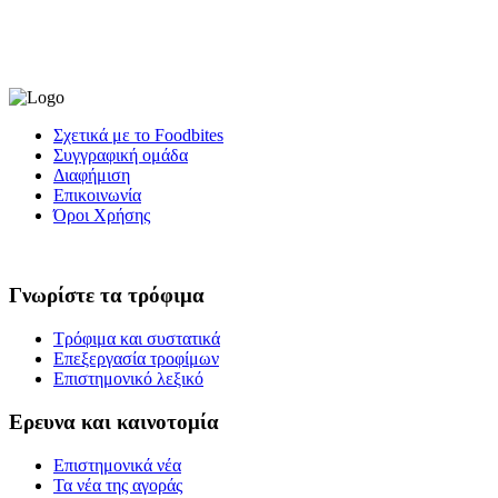
Σχετικά με το Foodbites
Συγγραφική ομάδα
Διαφήμιση
Επικοινωνία
Όροι Χρήσης
Γνωρίστε τα τρόφιμα
Τρόφιμα και συστατικά
Επεξεργασία τροφίμων
Επιστημονικό λεξικό
Ερευνα και καινοτομία
Επιστημονικά νέα
Τα νέα της αγοράς