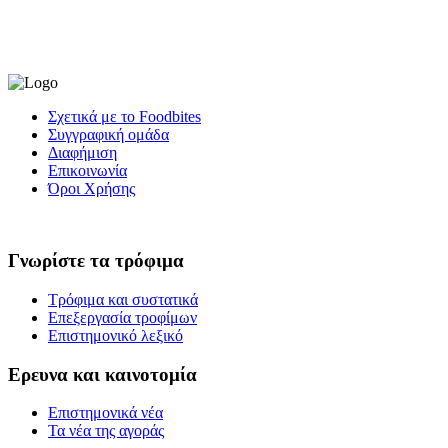
Σχετικά με το Foodbites
Συγγραφική ομάδα
Διαφήμιση
Επικοινωνία
Όροι Χρήσης
Γνωρίστε τα τρόφιμα
Τρόφιμα και συστατικά
Επεξεργασία τροφίμων
Επιστημονικό λεξικό
Ερευνα και καινοτομία
Επιστημονικά νέα
Τα νέα της αγοράς