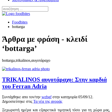
Foodbites
bottarga
Άρθρα με φράση - κλειδί
‘bottarga’
bottarga,trikalinos,αυγοτάραχο
TRIKALINOS αυγοτάραχο: Στην καρδιά
του Ferran Adria
Συντάχθηκε απο τον/την
webgf
στην κατηγορία
05/09/12
.
Δημοσιεύτηκε στις
Τα νέα της αγοράς
Ξεχωριστή ημέρα και εξαιρετικά τιμητική τόσο για τη χώρα μας,