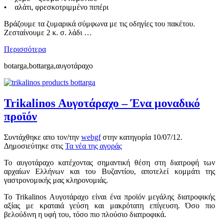
• αλάτι, φρεσκοτριμμένο πιπέρι
Βράζουμε τα ζυμαρικά σύμφωνα με τις οδηγίες του πακέτου.
Ζεσταίνουμε 2 κ. σ. λάδι …
Περισσότερα
botarga,bottarga,αυγοτάραχο
Trikalinos Αυγοτάραχο – Ένα μοναδικό
προϊόν
Συντάχθηκε απο τον/την
webgf
στην κατηγορία
10/07/12
.
Δημοσιεύτηκε στις
Τα νέα της αγοράς
Το αυγοτάραχο κατέχοντας σημαντική θέση στη διατροφή των
αρχαίων Ελλήνων και του Βυζαντίου, αποτελεί κομμάτι της
γαστρονομικής μας κληρονομιάς.
Το Trikalinos Αυγοτάραχο είναι ένα προϊόν μεγάλης διατροφικής
αξίας με κραταιά γεύση και μακρότατη επίγευση. Όσο πιο
βελούδινη η υφή του, τόσο πιο πλούσιο διατροφικά.