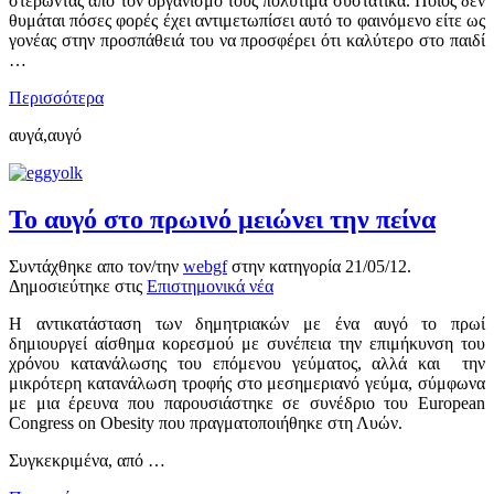
στερώντας από τον οργανισμό τους πολύτιμα συστατικά. Ποιός δεν
θυμάται πόσες φορές έχει αντιμετωπίσει αυτό το φαινόμενο είτε ως
γονέας στην προσπάθειά του να προσφέρει ότι καλύτερο στο παιδί
…
Περισσότερα
αυγά,αυγό
Το αυγό στο πρωινό μειώνει την πείνα
Συντάχθηκε απο τον/την
webgf
στην κατηγορία
21/05/12
.
Δημοσιεύτηκε στις
Επιστημονικά νέα
Η αντικατάσταση των δημητριακών με ένα αυγό το πρωί
δημιουργεί αίσθημα κορεσμού με συνέπεια την επιμήκυνση του
χρόνου κατανάλωσης του επόμενου γεύματος, αλλά και την
μικρότερη κατανάλωση τροφής στο μεσημεριανό γεύμα, σύμφωνα
με μια έρευνα που παρουσιάστηκε σε συνέδριο του European
Congress on Obesity που πραγματοποιήθηκε στη Λυών.
Συγκεκριμένα, από …