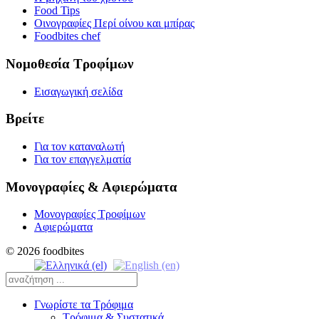
Food Tips
Οινογραφίες Περί οίνου και μπίρας
Foodbites chef
Νομοθεσία Τροφίμων
Εισαγωγική σελίδα
Βρείτε
Για τον καταναλωτή
Για τον επαγγελματία
Μονογραφίες & Αφιερώματα
Μονογραφίες Τροφίμων
Αφιερώματα
© 2026 foodbites
Γνωρίστε τα Τρόφιμα
Τρόφιμα & Συστατικά