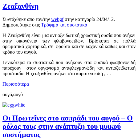
Ζεαξανθίνη
Συντάχθηκε απο τον/την
webgf
στην κατηγορία
24/04/12
.
Δημοσιεύτηκε στις
Τρόφιμα και συστατικά
Η Ζεαξανθίνη είναι μια αντιοξειδωτική χρωστική ουσία που ανήκει
στην οικογένεια των φλαβονοειδών. Βρίσκεται σε πολλά
αρωματικά χορταρικά, σε φρούτα και σε λαχανικά καθώς και στον
κρόκο του αυγού.
Γενικότερα τα συστατικά που ανήκουν στα φυσικά φλαβονοειδή
παρέχουν στον οργανισμό αντιφλεγμονώδη και αντιοξειδωτική
προστασία. Η ζεαξανθίνη ανήκει στα καροτενοειδή , …
Περισσότερα
αυγά,αυγό
Οι Πρωτεΐνες στο ασπράδι του αυγού – Ο
ρόλος τους στην ανάπτυξη του μυικού
συστήματος