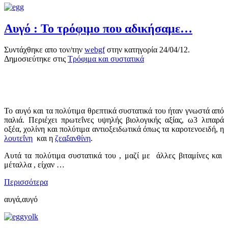
Αυγό : Το τρόφιμο που αδικήσαμε…
Συντάχθηκε απο τον/την
webgf
στην κατηγορία
24/04/12
.
Δημοσιεύτηκε στις
Τρόφιμα και συστατικά
Το αυγό και τα πολύτιμα θρεπτικά συστατικά του ήταν γνωστά από
παλιά. Περιέχει πρωτεΐνες υψηλής βιολογικής αξίας, ω3 λιπαρά
οξέα, χολίνη και πολύτιμα αντιοξειδωτικά όπως τα καροτενοειδή, η
λουτεΐνη
και η
ζεαξανθίνη
.
Αυτά τα πολύτιμα συστατικά του , μαζί με άλλες βιταμίνες και
μέταλλα , είχαν …
Περισσότερα
αυγά,αυγό