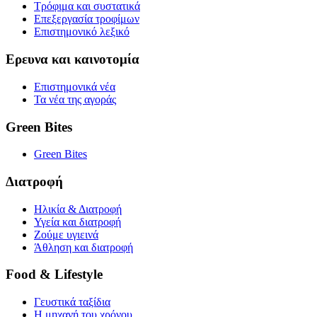
Τρόφιμα και συστατικά
Επεξεργασία τροφίμων
Επιστημονικό λεξικό
Ερευνα και καινοτομία
Επιστημονικά νέα
Τα νέα της αγοράς
Green Bites
Green Bites
Διατροφή
Ηλικία & Διατροφή
Υγεία και διατροφή
Ζούμε υγιεινά
Άθληση και διατροφή
Food & Lifestyle
Γευστικά ταξίδια
Η μηχανή του χρόνου