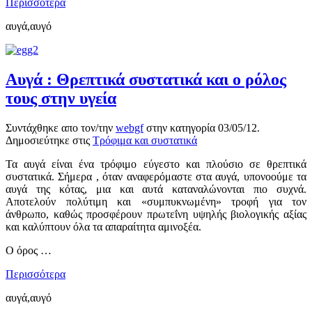
Περισσότερα
αυγά,αυγό
Αυγά : Θρεπτικά συστατικά και ο ρόλος
τους στην υγεία
Συντάχθηκε απο τον/την
webgf
στην κατηγορία
03/05/12
.
Δημοσιεύτηκε στις
Τρόφιμα και συστατικά
Τα αυγά είναι ένα τρόφιμο εύγεστο και πλούσιο σε θρεπτικά
συστατικά. Σήμερα , όταν αναφερόμαστε στα αυγά, υπονοούμε τα
αυγά της κότας, μια και αυτά καταναλώνονται πιο συχνά.
Αποτελούν πολύτιμη και «συμπυκνωμένη» τροφή για τον
άνθρωπο, καθώς προσφέρουν πρωτεΐνη υψηλής βιολογικής αξίας
και καλύπτουν όλα τα απαραίτητα αμινοξέα.
Ο όρος
…
Περισσότερα
αυγά,αυγό