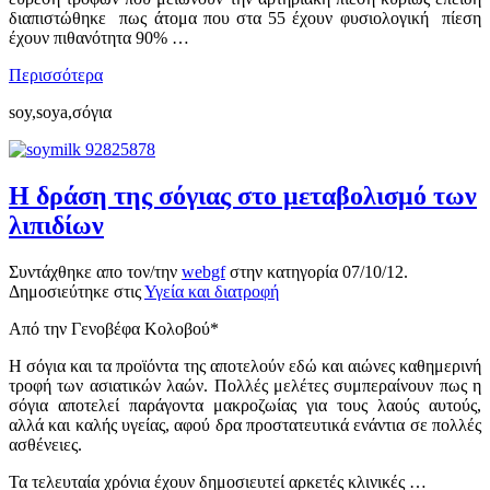
διαπιστώθηκε πως άτομα που στα 55 έχουν φυσιολογική πίεση
έχουν πιθανότητα 90% …
Περισσότερα
soy,soya,σόγια
Η δράση της σόγιας στο μεταβολισμό των
λιπιδίων
Συντάχθηκε απο τον/την
webgf
στην κατηγορία
07/10/12
.
Δημοσιεύτηκε στις
Υγεία και διατροφή
Από την Γενοβέφα Κολοβού*
H σόγια και τα προϊόντα της αποτελούν εδώ και αιώνες καθημερινή
τροφή των ασιατικών λαών. Πολλές μελέτες συμπεραίνουν πως η
σόγια αποτελεί παράγοντα μακροζωίας για τους λαούς αυτούς,
αλλά και καλής υγείας, αφού δρα προστατευτικά ενάντια σε πολλές
ασθένειες.
Τα τελευταία χρόνια έχουν δημοσιευτεί αρκετές κλινικές …