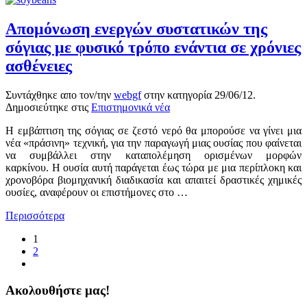
Απομόνωση ενεργών συστατικών της
σόγιας με φυσικό τρόπο ενάντια σε χρόνιες
ασθένειες
Συντάχθηκε απο τον/την
webgf
στην κατηγορία
29/06/12
.
Δημοσιεύτηκε στις
Επιστημονικά νέα
Η εμβάπτιση της σόγιας σε ζεστό νερό θα μπορούσε να γίνει μια
νέα «πράσινη» τεχνική, για την παραγωγή μιας ουσίας που φαίνεται
να συμβάλλει στην καταπολέμηση ορισμένων μορφών
καρκίνου. Η ουσία αυτή παράγεται έως τώρα με μια περίπλοκη και
χρονοβόρα βιομηχανική διαδικασία και απαιτεί δραστικές χημικές
ουσίες, αναφέρουν οι επιστήμονες στο …
Περισσότερα
1
2
Ακολουθήστε μας!