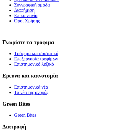
Συγγραφική ομάδα
Διαφήμιση
Επικοινωνία
Όροι Χρήσης
Γνωρίστε τα τρόφιμα
Τρόφιμα και συστατικά
Επεξεργασία τροφίμων
Επιστημονικό λεξικό
Ερευνα και καινοτομία
Επιστημονικά νέα
Τα νέα της αγοράς
Green Bites
Green Bites
Διατροφή