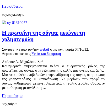
Περισσότερα
soy,soya,σόγια
Η πρωτεΐνη της σόγιας μειώνει τη
χοληστερόλη
Συντάχθηκε απο τον/την
webgf
στην κατηγορία
07/10/12
.
Δημοσιεύτηκε στις
Υγεία και διατροφή
Από τον Α. Μιχαλόπουλο*
Καθημερινά επιβεβαιώνεται πλέον ο ευεργετικός ρόλος της
πρωτεΐνης της σόγιας στη βελτίωση της καλής μας υγείας και ζωής.
Μια νέα μελέτη επιβεβαιώνει την επίδραση της σόγιας στη μείωση
της χοληστερόλης. Η κατανάλωση 1-2 μερίδων των τροφίμων
σόγιας καθημερινά μειώνει σημαντικά τη χοληστερόλη, σύμφωνα
με πρόσφατη μετανάλυση …
Περισσότερα
soy,σόγια