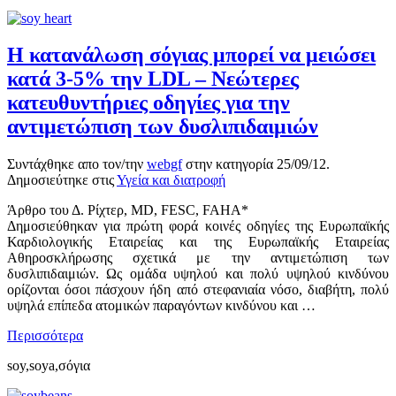
Η κατανάλωση σόγιας μπορεί να μειώσει
κατά 3-5% την LDL – Νεώτερες
κατευθυντήριες οδηγίες για την
αντιμετώπιση των δυσλιπιδαιμιών
Συντάχθηκε απο τον/την
webgf
στην κατηγορία
25/09/12
.
Δημοσιεύτηκε στις
Υγεία και διατροφή
Άρθρο του Δ. Ρίχτερ, MD, FESC, FAHA*
Δημοσιεύθηκαν για πρώτη φορά κοινές οδηγίες της Ευρωπαϊκής
Καρδιολογικής Εταιρείας και της Ευρωπαϊκής Εταιρείας
Αθηροσκλήρωσης σχετικά με την αντιμετώπιση των
δυσλιπιδαιμιών. Ως ομάδα υψηλού και πολύ υψηλού κινδύνου
ορίζονται όσοι πάσχουν ήδη από στεφανιαία νόσο, διαβήτη, πολύ
υψηλά επίπεδα ατομικών παραγόντων κινδύνου και …
Περισσότερα
soy,soya,σόγια