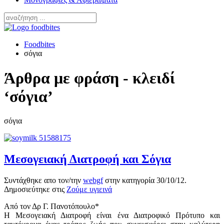
Foodbites
σόγια
Άρθρα με φράση - κλειδί
‘σόγια’
σόγια
Μεσογειακή Διατροφή και Σόγια
Συντάχθηκε απο τον/την
webgf
στην κατηγορία
30/10/12
.
Δημοσιεύτηκε στις
Ζούμε υγιεινά
Από τον Δρ Γ. Πανοτόπουλο*
Η Μεσογειακή Διατροφή είναι ένα Διατροφικό Πρότυπο και