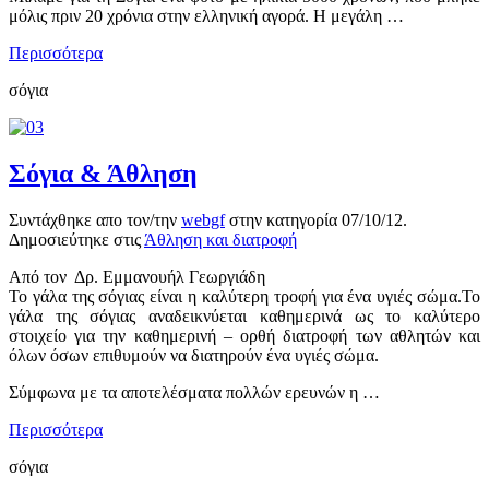
μόλις πριν 20 χρόνια στην ελληνική αγορά. Η μεγάλη …
Περισσότερα
σόγια
Σόγια & Άθληση
Συντάχθηκε απο τον/την
webgf
στην κατηγορία
07/10/12
.
Δημοσιεύτηκε στις
Άθληση και διατροφή
Από τον Δρ. Εμμανουήλ Γεωργιάδη
Το γάλα της σόγιας είναι η καλύτερη τροφή για ένα υγιές σώμα.Το
γάλα της σόγιας αναδεικνύεται καθημερινά ως το καλύτερο
στοιχείο για την καθημερινή – ορθή διατροφή των αθλητών και
όλων όσων επιθυμούν να διατηρούν ένα υγιές σώμα.
Σύμφωνα με τα αποτελέσματα πολλών ερευνών η …
Περισσότερα
σόγια