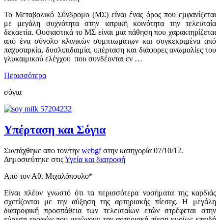
Το Μεταβολικό Σύνδρομο (ΜΣ) είναι ένας όρος που εμφανίζεται
με μεγάλη συχνότητα στην ιατρική κοινότητα την τελευταία
δεκαετία. Ουσιαστικά το ΜΣ είναι μια πάθηση που χαρακτηρίζεται
από ένα σύνολο κλινικών συμπτωμάτων και συγκεκριμένα από
παχυσαρκία, δυσλιπιδαιμία, υπέρταση και διάφορες ανωμαλίες του
γλυκαιμικού ελέγχου που συνδέονται εν …
Περισσότερα
σόγια
Υπέρταση και Σόγια
Συντάχθηκε απο τον/την
webgf
στην κατηγορία
07/10/12
.
Δημοσιεύτηκε στις
Υγεία και διατροφή
Από τον Αθ. Μιχαλόπουλο*
Είναι πλέον γνωστό ότι τα περισσότερα νοσήματα της καρδιάς
σχετίζονται με την αύξηση της αρτηριακής πίεσης. Η μεγάλη
διατροφική προσπάθεια των τελευταίων ετών στρέφεται στην
εύρεση τροφών που μειώνουν την αρτηριακή πίεση κυρίως επειδή