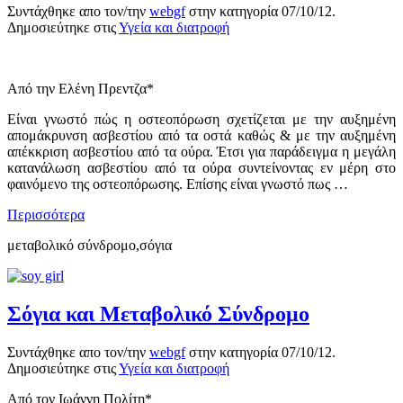
Συντάχθηκε απο τον/την
webgf
στην κατηγορία
07/10/12
.
Δημοσιεύτηκε στις
Υγεία και διατροφή
Από την Ελένη Πρεντζα*
Είναι γνωστό πώς η οστεοπόρωση σχετίζεται με την αυξημένη
απομάκρυνση ασβεστίου από τα οστά καθώς & με την αυξημένη
απέκκριση ασβεστίου από τα ούρα. Έτσι για παράδειγμα η μεγάλη
κατανάλωση ασβεστίου από τα ούρα συντείνοντας εν μέρη στο
φαινόμενο της οστεοπόρωσης. Επίσης είναι γνωστό πως …
Περισσότερα
μεταβολικό σύνδρομο,σόγια
Σόγια και Μεταβολικό Σύνδρομο
Συντάχθηκε απο τον/την
webgf
στην κατηγορία
07/10/12
.
Δημοσιεύτηκε στις
Υγεία και διατροφή
Από τον Ιωάννη Πολίτη*