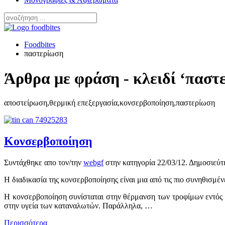
Foodbites
παστερίωση
Άρθρα με φράση - κλειδί ‘παστ
αποστείρωση,θερμική επεξεργασία,κονσερβοποίηση,παστερίωση
Κονσερβοποίηση
Συντάχθηκε απο τον/την
webgf
στην κατηγορία
22/03/12
. Δημοσιεύτ
Η διαδικασία της κονσερβοποίησης είναι μια από τις πιο συνηθισμ
Η κονσερβοποίηση συνίσταται στην θέρμανση των τροφίμων εντός
στην υγεία των καταναλωτών. Παράλληλα, …
Περισσότερα