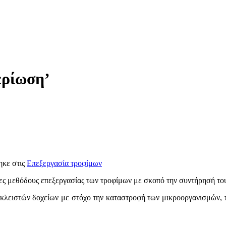
ερίωση’
ηκε στις
Επεξεργασία τροφίμων
ένες μεθόδους επεξεργασίας των τροφίμων με σκοπό την συντήρησή το
 κλειστών δοχείων με στόχο την καταστροφή των μικροοργανισμών,