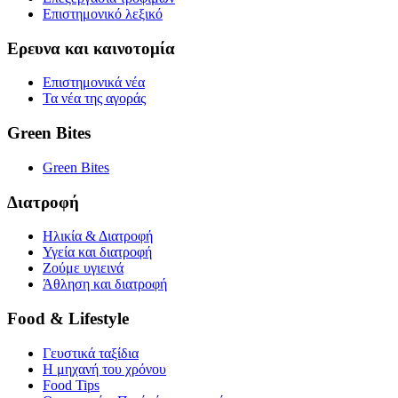
Επιστημονικό λεξικό
Ερευνα και καινοτομία
Επιστημονικά νέα
Τα νέα της αγοράς
Green Bites
Green Bites
Διατροφή
Ηλικία & Διατροφή
Υγεία και διατροφή
Ζούμε υγιεινά
Άθληση και διατροφή
Food & Lifestyle
Γευστικά ταξίδια
Η μηχανή του χρόνου
Food Tips