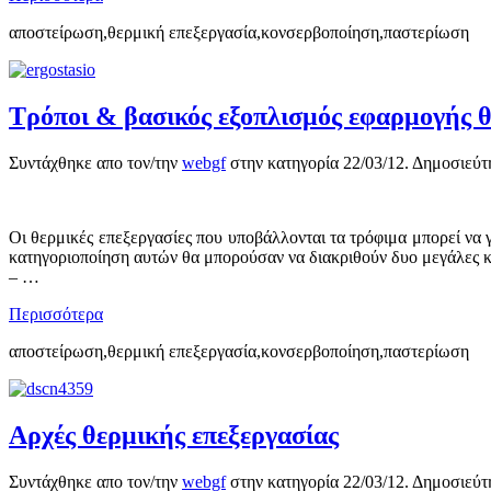
αποστείρωση,θερμική επεξεργασία,κονσερβοποίηση,παστερίωση
Τρόποι & βασικός εξοπλισμός εφαρμογής θ
Συντάχθηκε απο τον/την
webgf
στην κατηγορία
22/03/12
. Δημοσιεύτ
Οι θερμικές επεξεργασίες που υποβάλλονται τα τρόφιμα μπορεί να γ
κατηγοριοποίηση αυτών θα μπορούσαν να διακριθούν δυο μεγάλες κ
– …
Περισσότερα
αποστείρωση,θερμική επεξεργασία,κονσερβοποίηση,παστερίωση
Αρχές θερμικής επεξεργασίας
Συντάχθηκε απο τον/την
webgf
στην κατηγορία
22/03/12
. Δημοσιεύτ