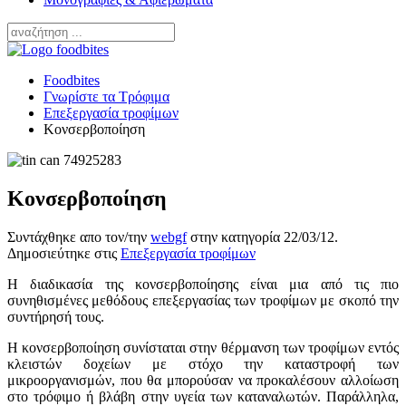
Foodbites
Γνωρίστε τα Τρόφιμα
Επεξεργασία τροφίμων
Κονσερβοποίηση
Κονσερβοποίηση
Συντάχθηκε απο τον/την
webgf
στην κατηγορία
22/03/12
.
Δημοσιεύτηκε στις
Επεξεργασία τροφίμων
Η διαδικασία της κονσερβοποίησης είναι μια από τις πιο
συνηθισμένες μεθόδους επεξεργασίας των τροφίμων με σκοπό την
συντήρησή τους.
Η κονσερβοποίηση συνίσταται στην θέρμανση των τροφίμων εντός
κλειστών δοχείων με στόχο την καταστροφή των
μικροοργανισμών, που θα μπορούσαν να προκαλέσουν αλλοίωση
στο τρόφιμο ή βλάβη στην υγεία των καταναλωτών. Παράλληλα,