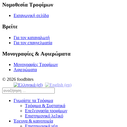
Νομοθεσία Τροφίμων
Εισαγωγική σελίδα
Βρείτε
Για τον καταναλωτή
Για τον επαγγελματία
Μονογραφίες & Αφιερώματα
Μονογραφίες Τροφίμων
Αφιερώματα
© 2026 foodbites
Γνωρίστε τα Τρόφιμα
Τρόφιμα & Συστατικά
Επεξεργασία τροφίμων
Επιστημονικό λεξικό
Έρευνα & καινοτομία
Επιστημονικά νέα