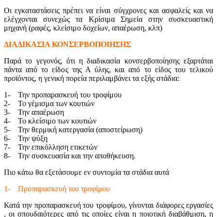
Οι εγκαταστάσεις πρέπει να είναι σύγχρονες και ασφαλείς και να
ελέγχονται συνεχώς τα Κρίσιμα Σημεία στην συσκευαστική
μηχανή (ραφές, κλείσιμο δοχείων, απαέρωση, κλπ)
ΔΙΑΔΙΚΑΣΙΑ ΚΟΝΣΕΡΒΟΠΟΙΗΣΗΣ
Παρά το γεγονός, ότι η διαδικασία κονσερβοποίησης εξαρτάται
πάντα από το είδος της Α ύλης, και από το είδος του τελικού
προϊόντος, η γενική πορεία περιλαμβάνει τα εξής στάδια:
1- Την προπαρασκευή του τροφίμου
2- Το γέμισμα των κουτιών
3- Την απαέρωση
4- Το κλείσιμο των κουτιών
5- Την θερμική κατεργασία (αποστείρωση)
6- Την ψύξη
7- Την επικόλληση ετικετών
8- Την συσκευασία και την αποθήκευση.
Πιο κάτω θα εξετάσουμε εν συντομία τα στάδια αυτά
1- Προπαρασκευή του τροφίμου
Κατά την προπαρασκευή του τροφίμου, γίνονται διάφορες εργασίες
, οι σπουδαιότερες από τις οποίες είναι η ποιοτική διαβάθμιση, η