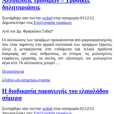
Αλλοιώσεις τροφίμων – Τροφικές
δηλητηριάσεις
Συντάχθηκε απο τον/την
webgf
στην κατηγορία
03/12/12
.
Δημοσιεύτηκε στις
Επεξεργασία τροφίμων
Από τον Δρ. Φραγκίσκο Γαΐτη*
Οι αλλοιώσεις των τροφίμων προκαλούνται από μικροοργανισμούς
που είναι παρόντες στα αρχικά συστατικά των τροφίμων (πρώτες
ύλες) ή μεταφέρονται στα ενδιάμεσα και τελικά προϊόντα
διατροφής απ’ τους ανθρώπους, τα έντομα, τις μολυσμένες
επιφάνειες εργασίας, τα σκεύη, τον εξοπλισμό, τον μολυσμένο
αέρα κλπ. Οι αλλοιώσεις μπορεί …
Περισσότερα
Η διαδικασία παραγωγής του ελαιολάδου
σήμερα
Συντάχθηκε απο τον/την
webgf
στην κατηγορία
02/12/12
.
Δημοσιεύτηκε στις
Επεξεργασία τροφίμων