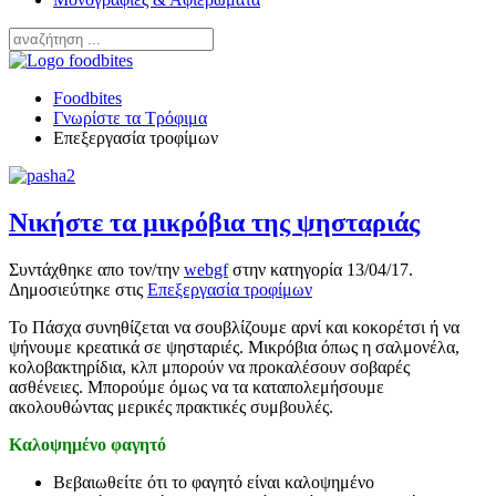
Foodbites
Γνωρίστε τα Τρόφιμα
Επεξεργασία τροφίμων
Νικήστε τα μικρόβια της ψησταριάς
Συντάχθηκε απο τον/την
webgf
στην κατηγορία
13/04/17
.
Δημοσιεύτηκε στις
Επεξεργασία τροφίμων
Το Πάσχα συνηθίζεται να σουβλίζουμε αρνί και κοκορέτσι ή να
ψήνουμε κρεατικά σε ψησταριές. Μικρόβια όπως η σαλμονέλα,
κολοβακτηρίδια, κλπ μπορούν να προκαλέσουν σοβαρές
ασθένειες. Μπορούμε όμως να τα καταπολεμήσουμε
ακολουθώντας μερικές πρακτικές συμβουλές.
Καλοψημένο φαγητό
Βεβαιωθείτε ότι το φαγητό είναι καλοψημένο