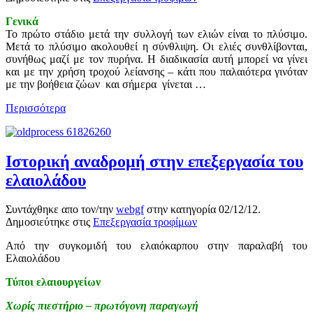
Γενικά
Το πρώτο στάδιο μετά την συλλογή των ελιών είναι το πλύσιμο.
Μετά το πλύσιμο ακολουθεί η σύνθλιψη. Οι ελιές συνθλίβονται,
συνήθως μαζί με τον πυρήνα. Η διαδικασία αυτή μπορεί να γίνει
και με την χρήση τροχού λείανσης – κάτι που παλαιότερα γινόταν
με την βοήθεια ζώων και σήμερα γίνεται …
Περισσότερα
Ιστορική αναδρομή στην επεξεργασία του
ελαιολάδου
Συντάχθηκε απο τον/την
webgf
στην κατηγορία
02/12/12
.
Δημοσιεύτηκε στις
Επεξεργασία τροφίμων
Από την συγκομιδή του ελαιόκαρπου στην παραλαβή του
Ελαιολάδου
Τύποι ελαιουργείων
Χωρίς πιεστήριο – πρωτόγονη παραγωγή