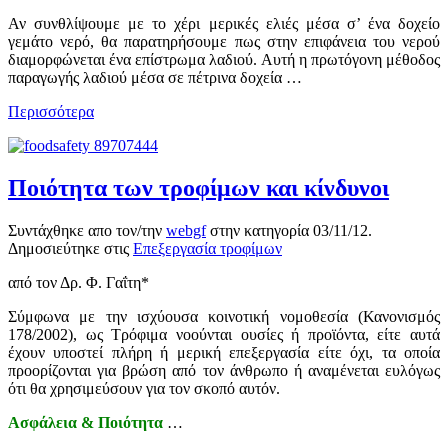
Αν συνθλίψουμε με το χέρι μερικές ελιές μέσα σ’ ένα δοχείο
γεμάτο νερό, θα παρατηρήσουμε πως στην επιφάνεια του νερού
διαμορφώνεται ένα επίστρωμα λαδιού. Αυτή η πρωτόγονη μέθοδος
παραγωγής λαδιού μέσα σε πέτρινα δοχεία …
Περισσότερα
Ποιότητα των τροφίμων και κίνδυνοι
Συντάχθηκε απο τον/την
webgf
στην κατηγορία
03/11/12
.
Δημοσιεύτηκε στις
Επεξεργασία τροφίμων
από τον Δρ. Φ. Γαΐτη*
Σύμφωνα με την ισχύουσα κοινοτική νομοθεσία (Κανονισμός
178/2002), ως Τρόφιμα νοούνται ουσίες ή προϊόντα, είτε αυτά
έχουν υποστεί πλήρη ή μερική επεξεργασία είτε όχι, τα οποία
προορίζονται για βρώση από τον άνθρωπο ή αναμένεται ευλόγως
ότι θα χρησιμεύσουν για τον σκοπό αυτόν.
Ασφάλεια & Ποιότητα
…