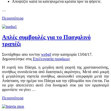
Αποψύξτε καλά τα κατεψυγμένα κρέατα πριν τα ψήσετε.
…
Περισσότερα
Απλές συμβουλές για το Πασχαλινό
τραπέζι
Συντάχθηκε απο τον/την
webgf
στην κατηγορία
13/04/17
.
Δημοσιεύτηκε στις
Επεξεργασία τροφίμων
Η εορτή του Πάσχα, η μεγάλη αυτή γιορτή της χριστιανοσύνης,
συνήθως συνοδεύεται από διαιτητικές ακρότητες. Μετά από μικρή
ή μεγαλύτερη νηστεία συνήθως ακολουθεί υπερφαγία μετά την
Ανάσταση, την ημέρα του Πάσχα και την εβδομάδα που έπεται. Για
να μην αποτελέσει αυτό ένα δυναμικό σοκ για τον οργανισμό
φροντίστε να γίνει …
Περισσότερα