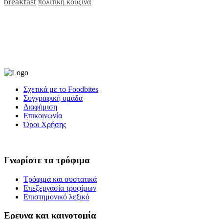
breakfast
πολίτικη κουζίνα
Σχετικά με το Foodbites
Συγγραφική ομάδα
Διαφήμιση
Επικοινωνία
Όροι Χρήσης
Γνωρίστε τα τρόφιμα
Τρόφιμα και συστατικά
Επεξεργασία τροφίμων
Επιστημονικό λεξικό
Ερευνα και καινοτομία