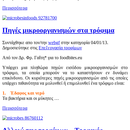
Περισσότερα
Πηγές μικροοργανισμών στα τρόφιμα
Συντάχθηκε απο τον/την
webgf
στην κατηγορία
04/01/13
.
Δημοσιεύτηκε στις
Επεξεργασία τροφίμων
Από τον Δρ. Φρ. Γαΐτη* για το foodbites.eu
Υπάρχει μια πληθώρα πηγών εισόδου μικροοργανισμών στο
τρόφιμο, τα οποία μπορούν να το καταστήσουν εν δυνάμει
επικίνδυνο. Οι κυριότερες πηγές μικροοργανισμών από τις οποίες
υπάρχει πιθανότητα να μολυνθεί ή επιμολυνθεί ένα τρόφιμο είναι:
1. Έδαφος και νερό
Τα βακτήρια και οι μύκητες …
Περισσότερα