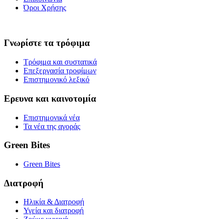
Όροι Χρήσης
Γνωρίστε τα τρόφιμα
Τρόφιμα και συστατικά
Επεξεργασία τροφίμων
Επιστημονικό λεξικό
Ερευνα και καινοτομία
Επιστημονικά νέα
Τα νέα της αγοράς
Green Bites
Green Bites
Διατροφή
Ηλικία & Διατροφή
Υγεία και διατροφή