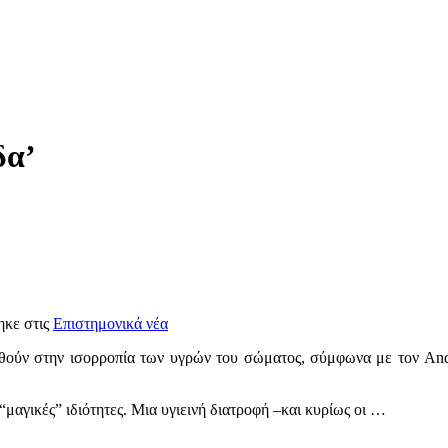
δα’
ηκε στις
Επιστημονικά νέα
οηθούν στην ισορροπία των υγρών του σώματος, σύμφωνα με τον And
“μαγικές” ιδιότητες. Μια υγιεινή διατροφή –και κυρίως οι …