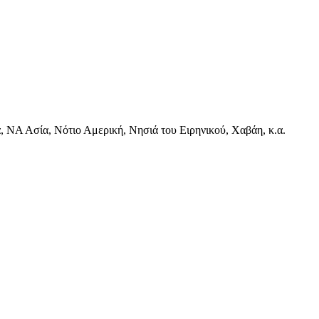
, ΝΑ Ασία, Νότιο Αμερική, Νησιά του Ειρηνικού, Χαβάη, κ.α.