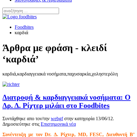
Foodbites
καρδιά
Άρθρα με φράση - κλειδί
‘καρδιά’
καρδιά,καρδιαγγειακά νοσήματα,παχυσαρκία,χοληστερόλη
Διατροφή & καρδιαγγειακά νοσήματα: Ο
Δρ. Δ. Ρίχτερ μιλάει στο Foodbites
Συντάχθηκε απο τον/την
webgf
στην κατηγορία
13/06/12
.
Δημοσιεύτηκε στις
Επιστημονικά νέα
Συνέντευξη με τον Dr. Δ. Ρίχτερ, MD, FESC, Διευθυντή Β’