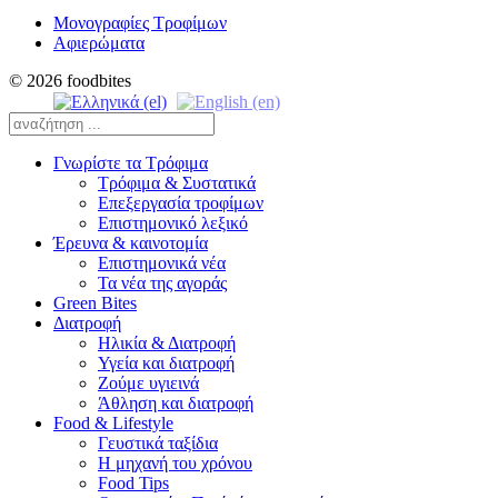
Μονογραφίες Τροφίμων
Αφιερώματα
© 2026 foodbites
Γνωρίστε τα Τρόφιμα
Τρόφιμα & Συστατικά
Επεξεργασία τροφίμων
Επιστημονικό λεξικό
Έρευνα & καινοτομία
Επιστημονικά νέα
Τα νέα της αγοράς
Green Bites
Διατροφή
Ηλικία & Διατροφή
Υγεία και διατροφή
Ζούμε υγιεινά
Άθληση και διατροφή
Food & Lifestyle
Γευστικά ταξίδια
Η μηχανή του χρόνου
Food Tips