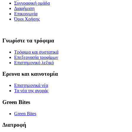
Συγγραφική ομάδα
Διαφήμιση
Επικοινωνία
Όροι Χρήσης
Γνωρίστε τα τρόφιμα
Τρόφιμα και συστατικά
Επεξεργασία τροφίμων
Επιστημονικό λεξικό
Ερευνα και καινοτομία
Επιστημονικά νέα
Τα νέα της αγοράς
Green Bites
Green Bites
Διατροφή