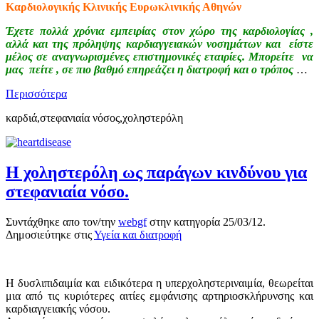
Καρδιολογικής Κλινικής Ευρωκλινικής Αθηνών
Έχετε πολλά χρόνια εμπειρίας στον χώρο της καρδιολογίας ,
αλλά και της πρόληψης καρδιαγγειακών νοσημάτων και είστε
μέλος σε αναγνωρισμένες επιστημονικές εταιρίες. Μπορείτε να
μας πείτε , σε πιο βαθμό επηρεάζει η διατροφή και ο τρόπος
…
Περισσότερα
καρδιά,στεφανιαία νόσος,χοληστερόλη
Η χοληστερόλη ως παράγων κινδύνου για
στεφανιαία νόσο.
Συντάχθηκε απο τον/την
webgf
στην κατηγορία
25/03/12
.
Δημοσιεύτηκε στις
Υγεία και διατροφή
Η δυσλιπιδαιμία και ειδικότερα η υπερχοληστεριναιμία, θεωρείται
μια από τις κυριότερες αιτίες εμφάνισης αρτηριοσκλήρυνσης και
καρδιαγγειακής νόσου.