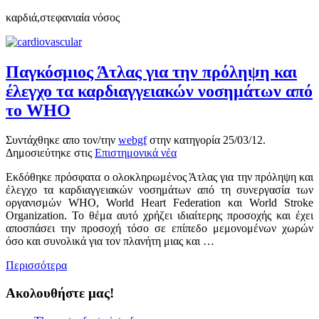
καρδιά,στεφανιαία νόσος
Παγκόσμιος Άτλας για την πρόληψη και
έλεγχο τα καρδιαγγειακών νοσημάτων από
το WHO
Συντάχθηκε απο τον/την
webgf
στην κατηγορία
25/03/12
.
Δημοσιεύτηκε στις
Επιστημονικά νέα
Eκδόθηκε πρόσφατα ο ολοκληρωμένος Άτλας για την πρόληψη και
έλεγχο τα καρδιαγγειακών νοσημάτων από τη συνεργασία των
οργανισμών WHO, World Heart Federation και World Stroke
Organization. Το θέμα αυτό χρήζει ιδιαίτερης προσοχής και έχει
αποσπάσει την προσοχή τόσο σε επίπεδο μεμονομένων χωρών
όσο και συνολικά για τον πλανήτη μιας και …
Περισσότερα
Ακολουθήστε μας!