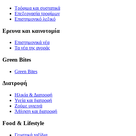
Τρόφιμα και συστατικά
Επεξεργασία τροφίμων
Επιστημονικό λεξικό
Ερευνα και καινοτομία
Επιστημονικά νέα
Τα νέα της αγοράς
Green Bites
Green Bites
Διατροφή
Ηλικία & Διατροφή
Υγεία και διατροφή
Ζούμε υγιεινά
Άθληση και διατροφή
Food & Lifestyle
Γευστικά ταξίδια