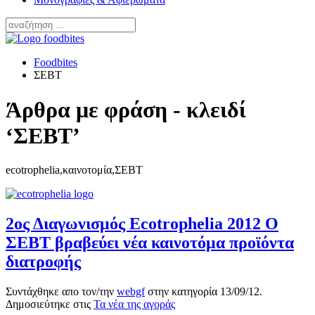
Foodbites
ΣΕΒΤ
Άρθρα με φράση - κλειδί
‘ΣΕΒΤ’
ecotrophelia,καινοτομία,ΣΕΒΤ
2ος Διαγωνισμός Ecotrophelia 2012 Ο
ΣΕΒΤ βραβεύει νέα καινοτόμα προϊόντα
διατροφής
Συντάχθηκε απο τον/την
webgf
στην κατηγορία
13/09/12
.
Δημοσιεύτηκε στις
Τα νέα της αγοράς