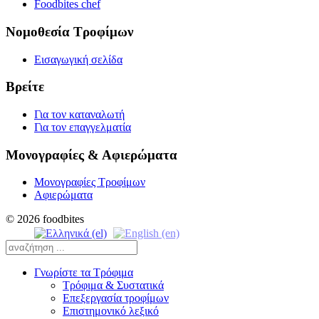
Foodbites chef
Νομοθεσία Τροφίμων
Εισαγωγική σελίδα
Βρείτε
Για τον καταναλωτή
Για τον επαγγελματία
Μονογραφίες & Αφιερώματα
Μονογραφίες Τροφίμων
Αφιερώματα
© 2026 foodbites
Γνωρίστε τα Τρόφιμα
Τρόφιμα & Συστατικά
Επεξεργασία τροφίμων
Επιστημονικό λεξικό